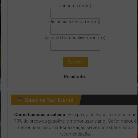
Consumo (km/l):
Distância à Percorrer (km):
Valor do Combustível (por litro):
Calcular
Resultado:
Gasolina “ou” Etanol
Como funciona o cálculo:
Se o preço do etanol for menor que
70% do preço da gasolina, é melhor usar etanol. Se for maior, é
melhor usar gasolina. Essa relação serve como base para a
recomendação.