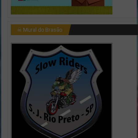
☠ Mural do Brasão