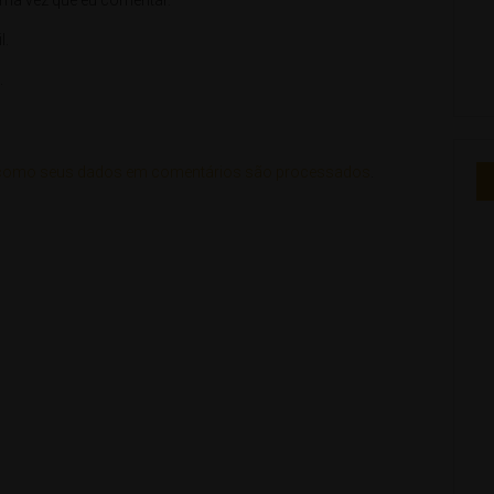
l.
.
como seus dados em comentários são processados
.