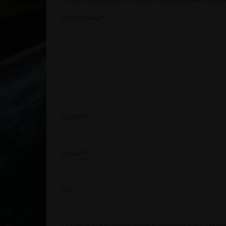
Comentário
*
Nome
*
E-mail
*
Site
Salvar meus dados neste navegador para a próxi