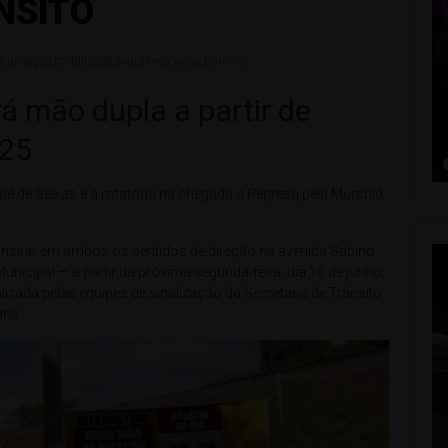
NSITO
legislação
,
mobilidade
,
segurança viária
,
trânsito
á mão dupla a partir de
025
é de Seixas e a rotatória na chegada à Represa pela Murchid
ransitar em ambos os sentidos de direção na avenida Sabino
nicipal — a partir da próxima segunda-feira, dia 16 de junho.
lizada pelas equipes de sinalização da Secretaria de Trânsito
ana.