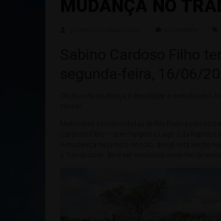
MUDANÇA NO TRÂ
Postado por: Marcelo Gallo
0 Comentário
Sabino Cardoso Filho ter
segunda-feira, 16/06/2
Objetivo da mudança é desafogar a avenida Lino Jos
Homsi
Motoristas e motociclistas de Rio Preto poderão t
Cardoso Filho — que margeia o Lago 2 da Represa Mu
A mudança na pintura de solo, que já está sendo rea
e Transportes, deve ser concluída neste fim de sem