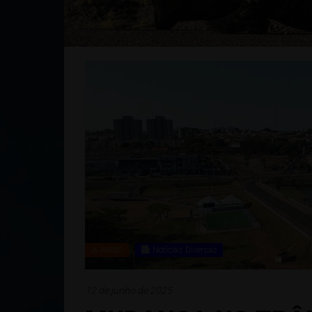
⚠ AVISO
Notícias Diversas
12 de junho de 2025