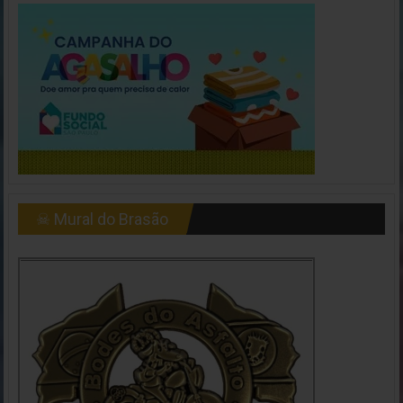
☠ Mural do Brasão