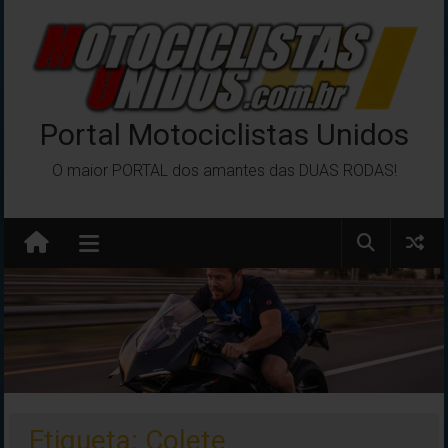
Pular
para
o
conteúdo
Portal Motociclistas Unidos
O maior PORTAL dos amantes das DUAS RODAS!
Etiqueta: Colete