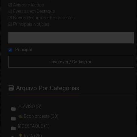
☑ Avisos e Alertas
☑ Eventos em Destaque
☑ Novos Recursos e Ferramentas
☑ Principais Notícias
Principal
🗃 Arquivo Por Categorias
⚠ AVISO
(8)
EcoNoroeste
(30)
🎖 DESTAQUE
(1)
by IA
(25)