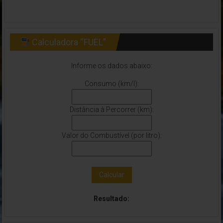
Calculadora “FUEL”
Informe os dados abaixo:
Consumo (km/l):
Distância à Percorrer (km):
Valor do Combustível (por litro):
Calcular
Resultado: