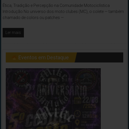
Ética, Tradição e Percepção na Comunidade Motociclística
Introdução No universo dos moto clubes (MC), o colete — também
chamado de colors ou patches —
Ler mais
Eventos em Destaque