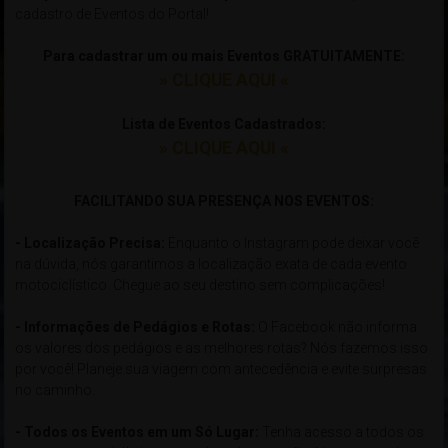
cadastro de Eventos do Portal!
Para cadastrar um ou mais Eventos GRATUITAMENTE:
» CLIQUE AQUI «
Lista de Eventos Cadastrados:
» CLIQUE AQUI «
xxxxxxxxxxxxxxxxxxxxxxxxxxxxxxxxxxxxxxxxxxxxxxxxxxxxxxxxxxxx
FACILITANDO SUA PRESENÇA NOS EVENTOS:
- Localização Precisa:
Enquanto o Instagram pode deixar você
na dúvida, nós garantimos a localização exata de cada evento
motociclístico. Chegue ao seu destino sem complicações!
- Informações de Pedágios e Rotas:
O Facebook não informa
os valores dos pedágios e as melhores rotas? Nós fazemos isso
por você! Planeje sua viagem com antecedência e evite surpresas
no caminho.
- Todos os Eventos em um Só Lugar:
Tenha acesso a todos os