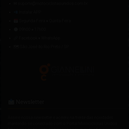
✉ suporte@motociclistasunidos.com.br
Instalar APP
Segunda-Feira
»
Quinta-Feira
09h00
»
17h00
Facebook
»
WhatsApp
🗺 São José do Rio Preto / SP
Newsletter
Assine nossa newsletter e acelere na frente das novidades
mantendo-se conectado com o Portal Motociclistas Unidos.