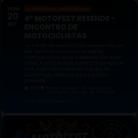
DOM
EM DESTAQUE - RECOMENDADO!
20
4º MOTOFEST RESENDE -
SET
ENCONTRO DE
MOTOCICLISTAS
Evento de motociclismo considerado um
dos melhores encontros da região,
reunindo entusiastas e amantes das duas
rodas. A programação conta com bandas de
rock, expositores diversos e praça de
alimentação dedicada para o público
presente.
09:00
Parque das Águas
, Av. Marcílio Dias -
Jardim Jalisco, Resende - RJ, 27510-080
Estado:
(RJ) Rio de Janeiro