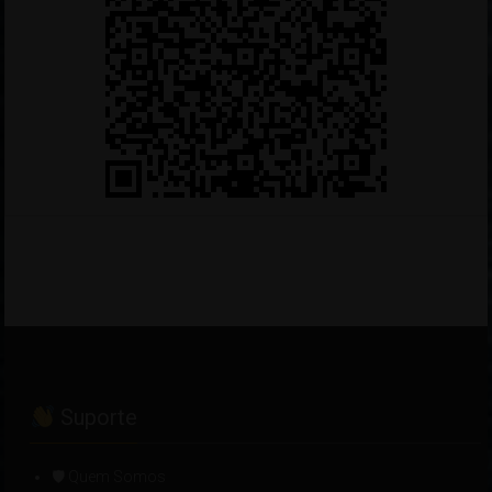
Suporte
🛡 Quem Somos