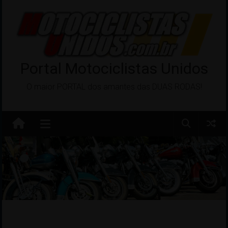
Pular
para
o
conteúdo
Portal Motociclistas Unidos
O maior PORTAL dos amantes das DUAS RODAS!