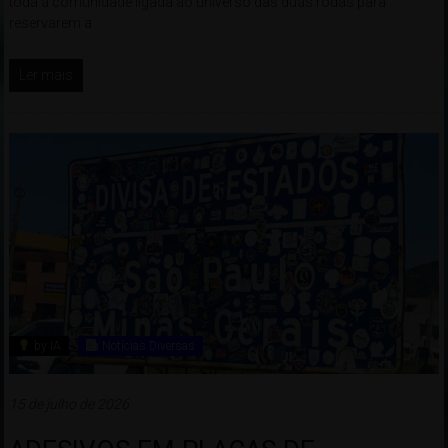
toda a comunidade ligada ao universo das duas rodas para
reservarem a
Ler mais
by IA
Notícias Diversas
15 de julho de 2026