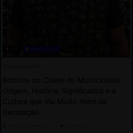
by IA
Notícias Diversas
22 de julho de 2026
Bottons no Colete do Motociclista:
Origem, História, Significados e a
Cultura que Vai Muito Além da
Decoração
Postado por: Marcelo Gallo
0 Comentário