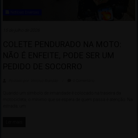
Notícias Diversas
15 de julho de 2026
COLETE PENDURADO NA MOTO:
NÃO É ENFEITE, PODE SER UM
PEDIDO DE SOCORRO
Postado por: Vinícius Brandão
0 Comentário
Quando um símbolo de irmandade é colocado na traseira da
motocicleta, o mínimo que se espera de quem passa é atenção. Na
estrada, um
Ler mais