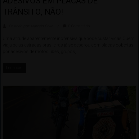
ADESIVOS EM PLACAS DE
TRÂNSITO, NÃO!
Postado por: Marcelo Gallo
0 Comentário
Uma atitude aparentemente inofensiva que pode custar vidas Quem
viaja pelas estradas brasileiras já se deparou com placas cobertas
por adesivos de motoclubes, grupos,
Ler mais