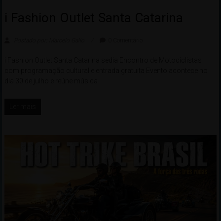
i Fashion Outlet Santa Catarina
Postado por: Marcelo Gallo
0 Comentário
i Fashion Outlet Santa Catarina sedia Encontro de Motociclistas
com programação cultural e entrada gratuita Evento acontece no
dia 30 de julho e reúne música
Ler mais