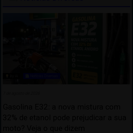
by IA
Notícias Diversas
7 de agosto de 2026
Gasolina E32: a nova mistura com
32% de etanol pode prejudicar a sua
moto? Veja o que dizem