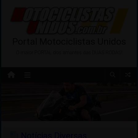
Pular
para
o
conteúdo
Portal Motociclistas Unidos
O maior PORTAL dos amantes das DUAS RODAS!
Notícias Diversas