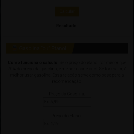
Calcular
Resultado:
Gasolina “ou” Etanol
Como funciona o cálculo:
Se o preço do etanol for menor que
70% do preço da gasolina, é melhor usar etanol. Se for maior, é
melhor usar gasolina. Essa relação serve como base para a
recomendação.
Preço da Gasolina:
Preço do Etanol: