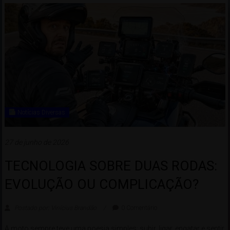
Notícias Diversas
27 de junho de 2026
TECNOLOGIA SOBRE DUAS RODAS:
EVOLUÇÃO OU COMPLICAÇÃO?
Postado por: Vinícius Brandão
0 Comentário
A moto sempre teve uma poesia simples: subir, ligar, engatar e sentir