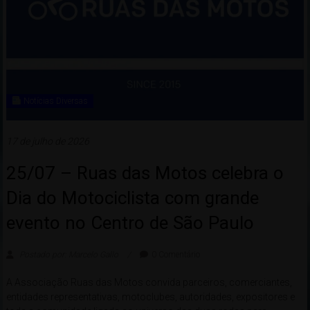
Notícias Diversas
17 de julho de 2026
25/07 – Ruas das Motos celebra o
Dia do Motociclista com grande
evento no Centro de São Paulo
Postado por: Marcelo Gallo
0 Comentário
A Associação Ruas das Motos convida parceiros, comerciantes,
entidades representativas, motoclubes, autoridades, expositores e