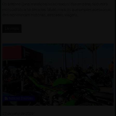
Os bottons (pins metálicos ou bordados) fazem parte da cultura
motociclística há décadas. Muito mais do que simples acessórios,
eles representam histórias, amizades, viagens,
Ler mais
Notícias Diversas
21 de julho de 2026