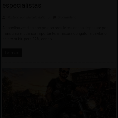
especialistas
Postado por: Marcelo Gallo
0 Comentário
A gasolina vendida nos postos brasileiros acaba de passar por
mais uma mudança importante: a mistura obrigatória de etanol
anidro subiu para 32%, dando
Ler mais