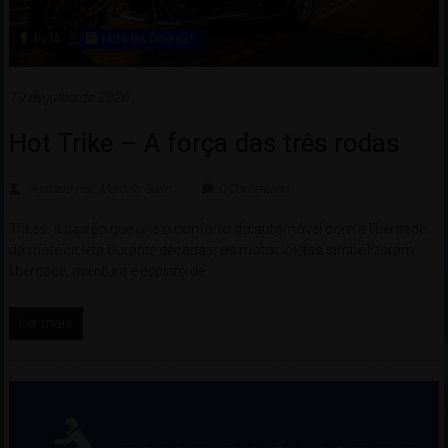
by IA
Notícias Diversas
19 de julho de 2026
Hot Trike – A força das três rodas
Postado por: Marcelo Gallo
0 Comentário
Trikes: a paixão que une o conforto do automóvel com a liberdade
da motocicleta Durante décadas, as motocicletas simbolizaram
liberdade, aventura e espírito de
Ler mais