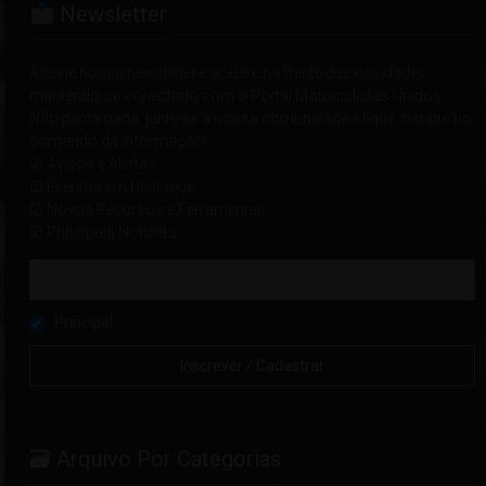
Newsletter
Assine nossa newsletter e acelere na frente das novidades
mantendo-se conectado com o Portal Motociclistas Unidos.
Não perca nada, junte-se à nossa comunidade e fique sempre no
comando da informação!
☑ Avisos e Alertas
☑ Eventos em Destaque
☑ Novos Recursos e Ferramentas
☑ Principais Notícias
Principal
🗃 Arquivo Por Categorias