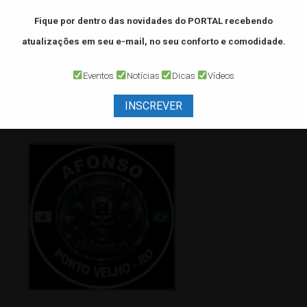
Fique por dentro das novidades do PORTAL
recebendo
atualizações em seu e-mail, no seu conforto e comodidade.
Eventos
Notícias
Dicas
Vídeos
INSCREVER
☠ Mural do Brasão