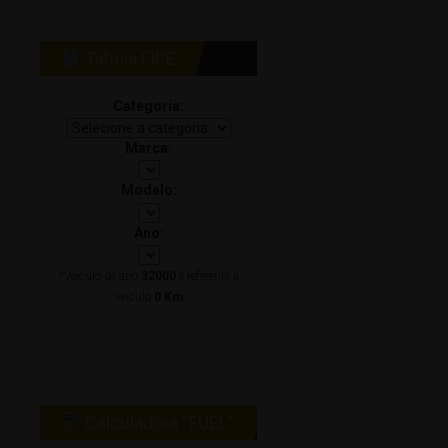
Tabela FIPE
Categoria:
Marca:
Modelo:
Ano:
*Veículo de ano
32000
é referente a
veículo
0 Km
Calculadora “FUEL”