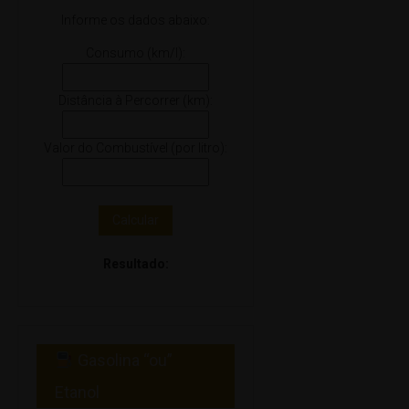
Informe os dados abaixo:
Consumo (km/l):
Distância à Percorrer (km):
Valor do Combustível (por litro):
Calcular
Resultado:
Gasolina “ou”
Etanol