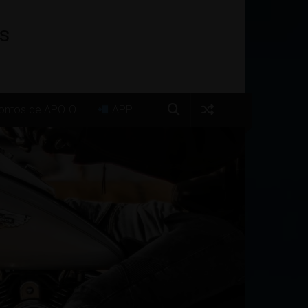
os
ntos de APOIO
APP