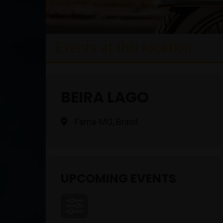
Events at this location
BEIRA LAGO
Fama-MG, Brasil
UPCOMING EVENTS