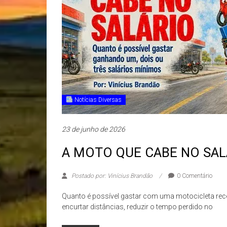
Notícias Diversas
23 de junho de 2026
A MOTO QUE CABE NO SAL
Postado por: Vinícius Brandão
0 Comentário
Quanto é possível gastar com uma motocicleta rec
encurtar distâncias, reduzir o tempo perdido no