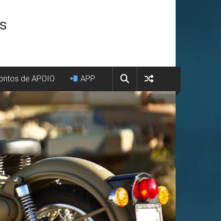
os
ntos de APOIO
APP