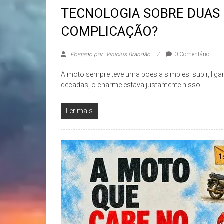
TECNOLOGIA SOBRE DUAS
COMPLICAÇÃO?
Postado por: Vinícius Brandão
0 Comentário
A moto sempre teve uma poesia simples: subir, liga
décadas, o charme estava justamente nisso.
Ler mais