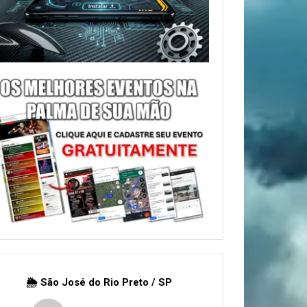
🌦 São José do Rio Preto / SP