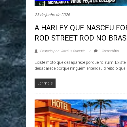
23 de junho de 2026
A HARLEY QUE NASCEU FO
ROD STREET ROD NO BRAS
Postado por: Vinícius Brandão
1 Comentário
Existe moto que desaparece porque foi ruim. Existe
desaparece porque ninguém entendeu direito o que
Ler mais