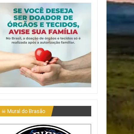
☠ Mural do Brasão