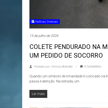
Notícias Diversas
15 de julho de 2026
COLETE PENDURADO NA MO
UM PEDIDO DE SOCORRO
Postado por: Vinícius Brandão
0 Comentário
Quando um símbolo de irmandade é colocado na tra
passa é atenção. Na estrada, um
Ler mais