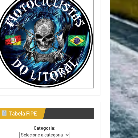
Tabela FIPE
Categoria: