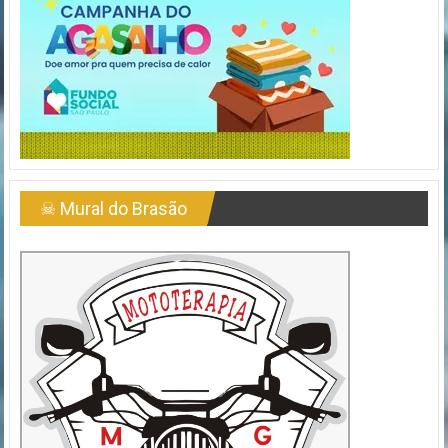
☠ Mural do Brasão