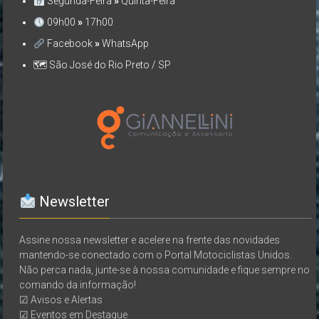
Segunda-Feira
»
Quinta-Feira
09h00
»
17h00
Facebook
»
WhatsApp
🗺 São José do Rio Preto / SP
Newsletter
Assine nossa newsletter e acelere na frente das novidades
mantendo-se conectado com o Portal Motociclistas Unidos.
Não perca nada, junte-se à nossa comunidade e fique sempre no
comando da informação!
☑ Avisos e Alertas
☑ Eventos em Destaque