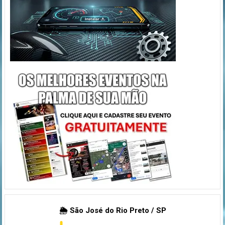
🌦 São José do Rio Preto / SP