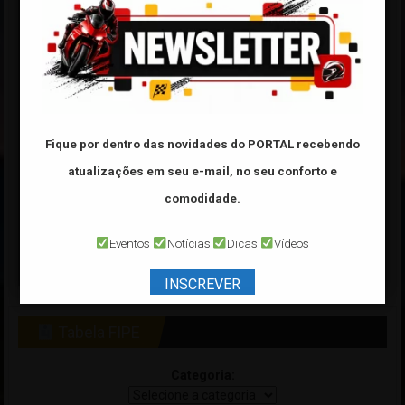
Fique por dentro das novidades do PORTAL
recebendo
atualizações em seu e-mail, no seu conforto e
comodidade.
Eventos
Notícias
Dicas
Vídeos
INSCREVER
Tabela FIPE
Categoria: