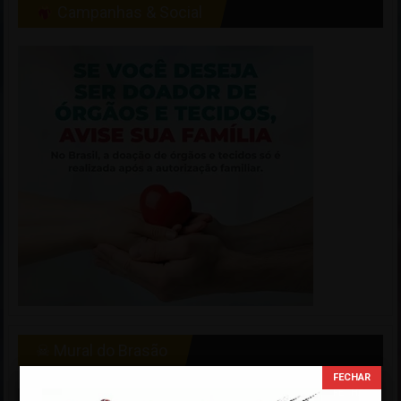
Campanhas & Social
☠ Mural do Brasão