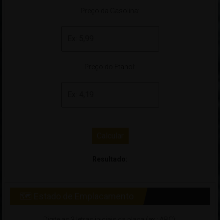
Preço da Gasolina:
Preço do Etanol:
Calcular
Resultado:
🗺 Estado de Emplacamento
Digite as 3 letras iniciais da placa (ex.: ABC):