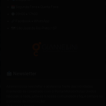
Segunda-Feira
»
Quinta-Feira
09h00
»
17h00
Facebook
»
WhatsApp
🗺 São José do Rio Preto / SP
Newsletter
Assine nossa newsletter e acelere na frente das novidades
mantendo-se conectado com o Portal Motociclistas Unidos.
Não perca nada, junte-se à nossa comunidade e fique sempre no
comando da informação!