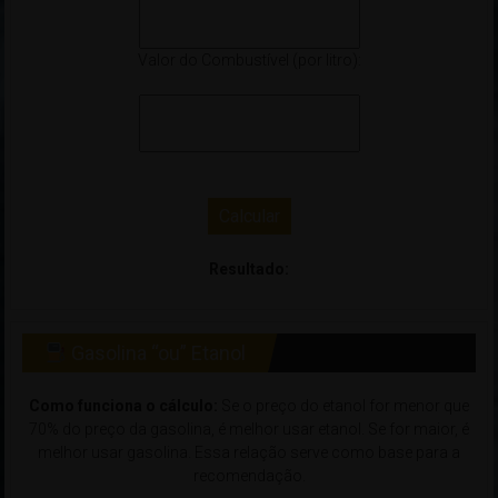
Valor do Combustível (por litro):
Calcular
Resultado:
Gasolina “ou” Etanol
Como funciona o cálculo:
Se o preço do etanol for menor que
70% do preço da gasolina, é melhor usar etanol. Se for maior, é
melhor usar gasolina. Essa relação serve como base para a
recomendação.