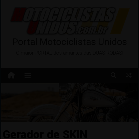
Pular
para
o
conteúdo
Portal Motociclistas Unidos
O maior PORTAL dos amantes das DUAS RODAS!
Gerador de SKIN