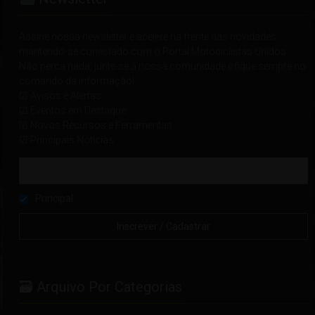
Assine nossa newsletter e acelere na frente das novidades
mantendo-se conectado com o Portal Motociclistas Unidos.
Não perca nada, junte-se à nossa comunidade e fique sempre no
comando da informação!
☑ Avisos e Alertas
☑ Eventos em Destaque
☑ Novos Recursos e Ferramentas
☑ Principais Notícias
Principal
🗃 Arquivo Por Categorias