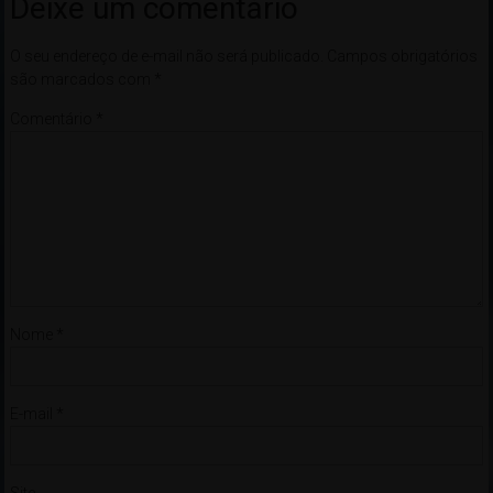
Deixe um comentário
O seu endereço de e-mail não será publicado.
Campos obrigatórios
são marcados com
*
Comentário
*
Nome
*
E-mail
*
Site