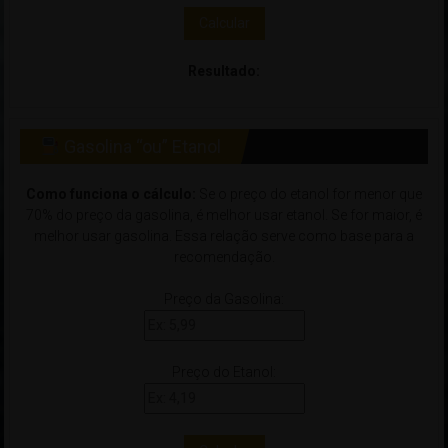
Calcular
Resultado:
Gasolina “ou” Etanol
Como funciona o cálculo:
Se o preço do etanol for menor que
70% do preço da gasolina, é melhor usar etanol. Se for maior, é
melhor usar gasolina. Essa relação serve como base para a
recomendação.
Preço da Gasolina:
Preço do Etanol: