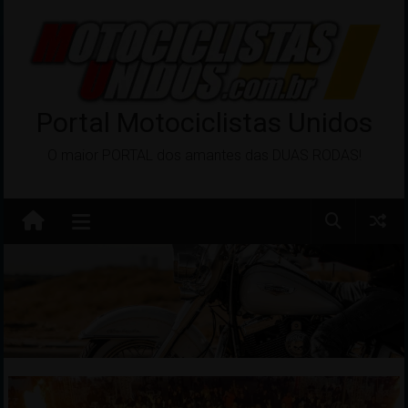
Pular
para
o
conteúdo
Portal Motociclistas Unidos
O maior PORTAL dos amantes das DUAS RODAS!