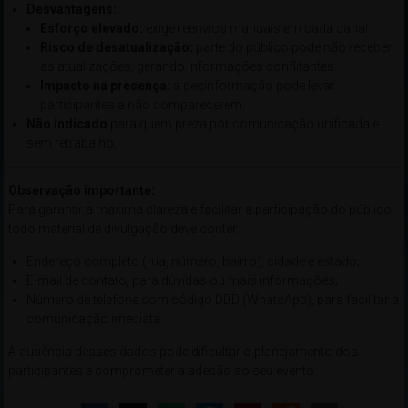
Desvantagens:
Esforço elevado:
exige reenvios manuais em cada canal.
Risco de desatualização:
parte do público pode não receber
as atualizações, gerando informações conflitantes.
Impacto na presença:
a desinformação pode levar
participantes a não comparecerem.
Não indicado
para quem preza por comunicação unificada e
sem retrabalho.
Observação importante:
Para garantir a máxima clareza e facilitar a participação do público,
todo material de divulgação deve conter:
Endereço completo (rua, número, bairro), cidade e estado;
E-mail de contato, para dúvidas ou mais informações;
Número de telefone com código DDD (WhatsApp), para facilitar a
comunicação imediata.
A ausência desses dados pode dificultar o planejamento dos
participantes e comprometer a adesão ao seu evento.