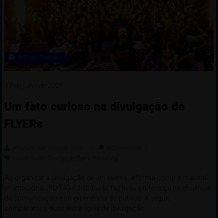
Notícias Diversas
17 de julho de 2025
Um fato curioso na divulgação de
FLYERs
Postado por: Marcelo Gallo
0 Comentário
curiosidades
,
Divulgação
,
flyers
,
marketing
Ao organizar a divulgação de um evento, a forma como o material
promocional (FLYER) é distribuído faz toda a diferença na eficiência
da comunicação e na experiência do público. A seguir,
comparamos duas estratégias de divulgação: