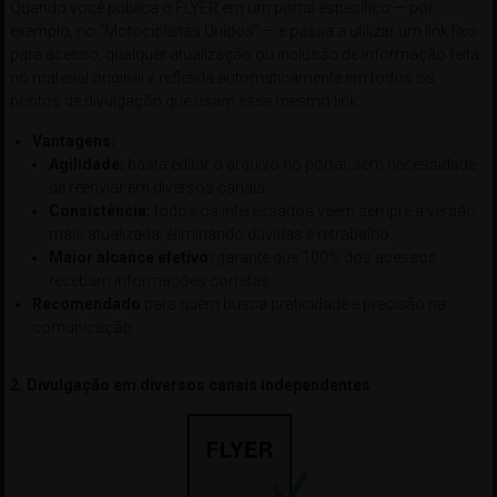
Quando você publica o FLYER em um portal específico — por
exemplo, no “Motociclistas Unidos” — e passa a utilizar um link fixo
para acesso, qualquer atualização ou inclusão de informação feita
no material original é refletida automaticamente em todos os
pontos de divulgação que usam esse mesmo link.
Vantagens:
Agilidade:
basta editar o arquivo no portal, sem necessidade
de reenviar em diversos canais.
Consistência:
todos os interessados veem sempre a versão
mais atualizada, eliminando dúvidas e retrabalho.
Maior alcance efetivo:
garante que 100% dos acessos
recebam informações corretas.
Recomendado
para quem busca praticidade e precisão na
comunicação.
2. Divulgação em diversos canais independentes
: