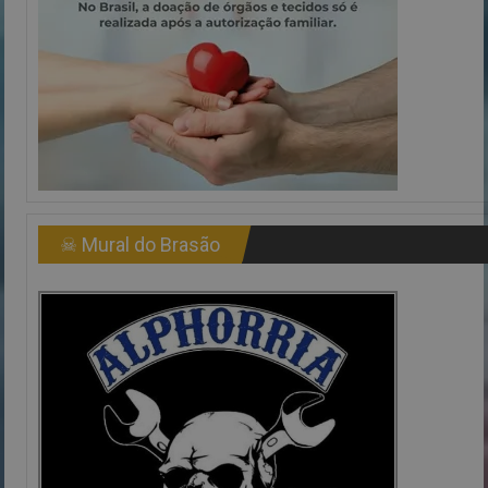
☠ Mural do Brasão