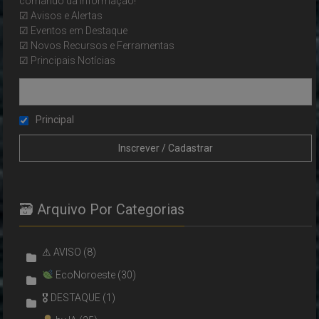
comando da informação!
☑ Avisos e Alertas
☑ Eventos em Destaque
☑ Novos Recursos e Ferramentas
☑ Principais Notícias
Principal
🗃 Arquivo Por Categorias
⚠ AVISO
(8)
EcoNoroeste
(30)
🎖 DESTAQUE
(1)