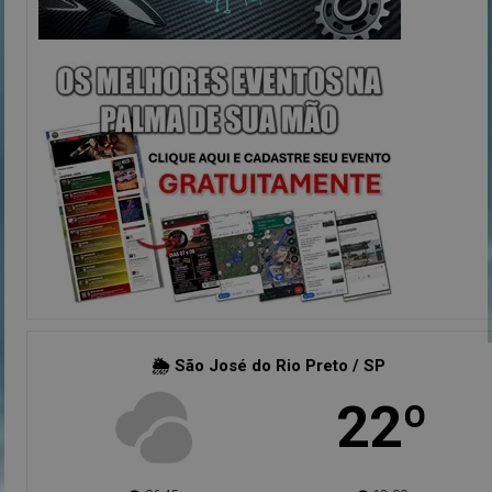
🌦 São José do Rio Preto / SP
22º