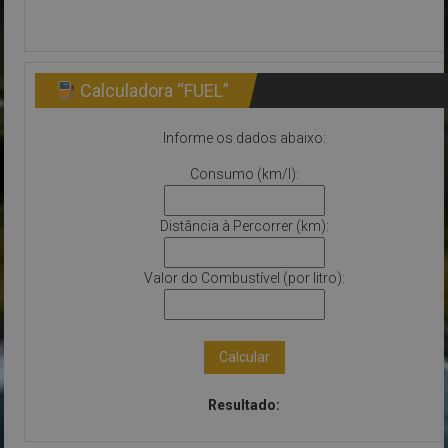
Calculadora “FUEL”
Informe os dados abaixo:
Consumo (km/l):
Distância à Percorrer (km):
Valor do Combustível (por litro):
Calcular
Resultado: