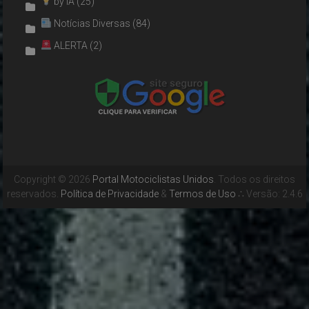
by IA
(25)
Notícias Diversas
(84)
ALERTA
(2)
Copyright © 2026
Portal Motociclistas Unidos
. Todos os direitos
reservados.
Política de Privacidade
&
Termos de Uso
∴ Versão: 2.4.6