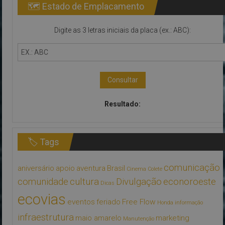
🗺 Estado de Emplacamento
Digite as 3 letras iniciais da placa (ex.: ABC):
Consultar
Resultado:
🏷 Tags
comunicação
aniversário
apoio
aventura
Brasil
Cinema
Colete
comunidade
cultura
Divulgação
econoroeste
Dicas
ecovias
eventos
feriado
Free Flow
Honda
informação
infraestrutura
maio amarelo
marketing
Manutenção