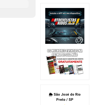
🌦 São José do Rio
Preto / SP