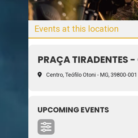
Events at this location
PRAÇA TIRADENTES -
Centro, Teófilo Otoni - MG, 39800-001
UPCOMING EVENTS