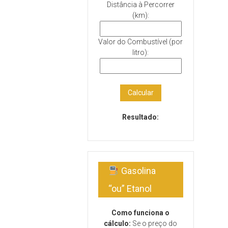
Distância à Percorrer
(km):
Valor do Combustível (por
litro):
Calcular
Resultado:
Gasolina
“ou” Etanol
Como funciona o
cálculo:
Se o preço do