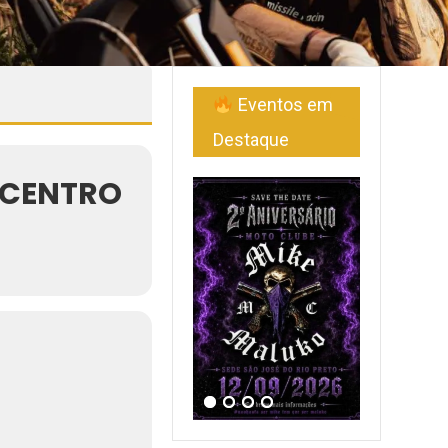
Eventos em
Destaque
 CENTRO