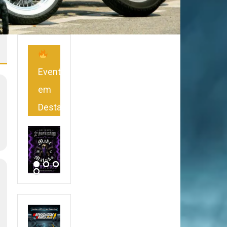
Eventos
em
Destaque