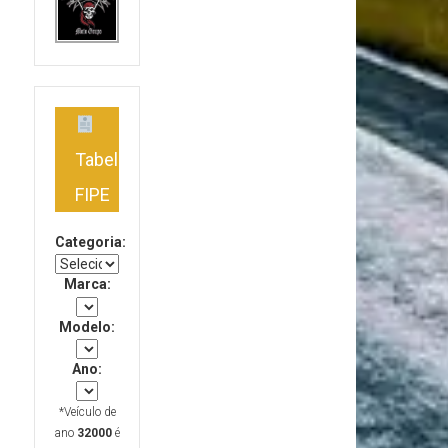
Tabela
FIPE
Categoria:
Marca:
Modelo:
Ano:
*Veículo de
ano
32000
é