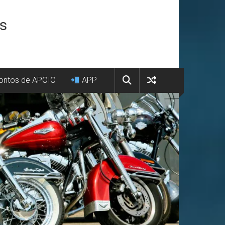
os
ntos de APOIO
APP