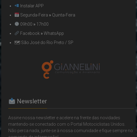
Instalar APP
Segunda-Feira
»
Quinta-Feira
09h00
»
17h00
Facebook
»
WhatsApp
🗺 São José do Rio Preto / SP
Newsletter
Assine nossa newsletter e acelere na frente das novidades
mantendo-se conectado com o Portal Motociclistas Unidos.
Não perca nada, junte-se à nossa comunidade e fique sempre no
comando da informação!