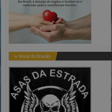
☠ Mural do Brasão