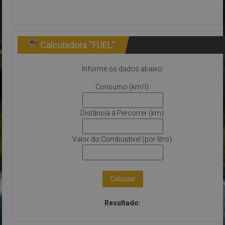
Calculadora “FUEL”
Informe os dados abaixo:
Consumo (km/l):
Distância à Percorrer (km):
Valor do Combustível (por litro):
Calcular
Resultado: