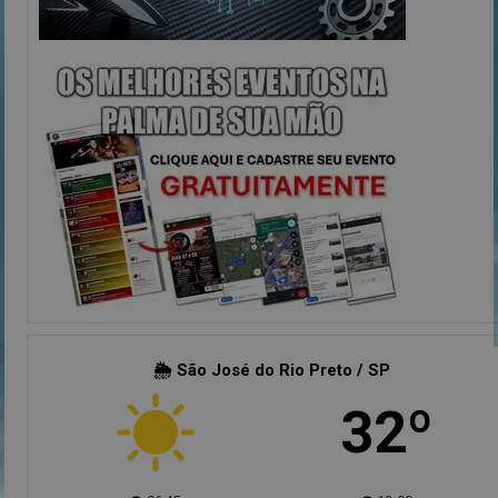
🌦 São José do Rio Preto / SP
32º