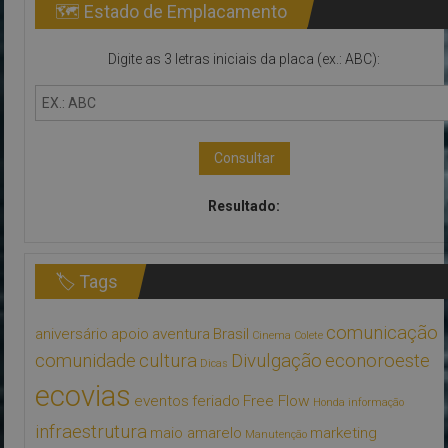
🗺 Estado de Emplacamento
Digite as 3 letras iniciais da placa (ex.: ABC):
Consultar
Resultado:
🏷 Tags
comunicação
aniversário
apoio
aventura
Brasil
Cinema
Colete
comunidade
cultura
Divulgação
econoroeste
Dicas
ecovias
eventos
feriado
Free Flow
Honda
informação
infraestrutura
maio amarelo
marketing
Manutenção