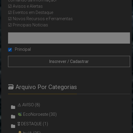
☑ Avisos e Alertas
☑ Eventos em Destaque
☑ Novos Recursos e Ferramentas
☑ Principais Notícias
Principal
🗃 Arquivo Por Categorias
⚠ AVISO
(8)
EcoNoroeste
(30)
🎖 DESTAQUE
(1)