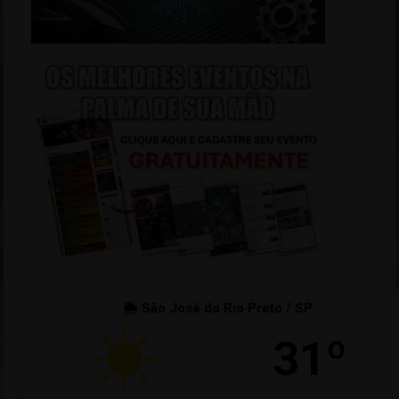
🌦 São José do Rio Preto / SP
31º