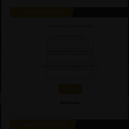
Calculadora “FUEL”
Informe os dados abaixo:
Consumo (km/l):
Distância à Percorrer (km):
Valor do Combustível (por litro):
Calcular
Resultado:
Gasolina “ou” Etanol