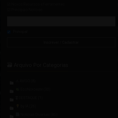
☑ Novos Recursos e Ferramentas
☑ Principais Notícias
Principal
🗃 Arquivo Por Categorias
⚠ AVISO
(8)
EcoNoroeste
(30)
🎖 DESTAQUE
(1)
by IA
(26)
Notícias Diversas
(85)