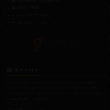
Segunda-Feira
»
Quinta-Feira
09h00
»
17h00
Facebook
»
WhatsApp
🗺 São José do Rio Preto / SP
Newsletter
Assine nossa newsletter e acelere na frente das novidades
mantendo-se conectado com o Portal Motociclistas Unidos.
Não perca nada, junte-se à nossa comunidade e fique sempre no
comando da informação!
☑ Avisos e Alertas
☑ Eventos em Destaque