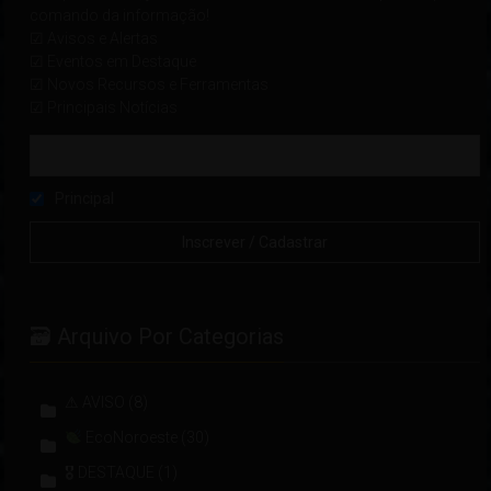
comando da informação!
☑ Avisos e Alertas
☑ Eventos em Destaque
☑ Novos Recursos e Ferramentas
☑ Principais Notícias
Principal
🗃 Arquivo Por Categorias
⚠ AVISO
(8)
EcoNoroeste
(30)
🎖 DESTAQUE
(1)