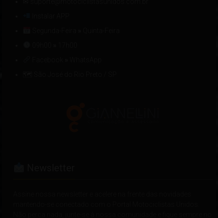
✉ suporte@motociclistasunidos.com.br
Instalar APP
Segunda-Feira
»
Quinta-Feira
09h00
»
17h00
Facebook
»
WhatsApp
🗺 São José do Rio Preto / SP
Newsletter
Assine nossa newsletter e acelere na frente das novidades
mantendo-se conectado com o Portal Motociclistas Unidos.
Não perca nada, junte-se à nossa comunidade e fique sempre no