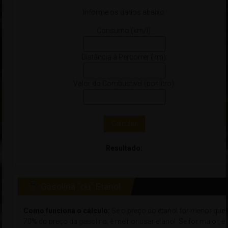
Informe os dados abaixo:
Consumo (km/l):
Distância à Percorrer (km):
Valor do Combustível (por litro):
Calcular
Resultado:
Gasolina “ou” Etanol
Como funciona o cálculo:
Se o preço do etanol for menor que
70% do preço da gasolina, é melhor usar etanol. Se for maior, é