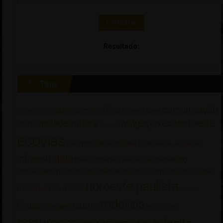
Consultar
Resultado:
🏷 Tags
comunicação
aniversário
apoio
aventura
Brasil
Cinema
Colete
comunidade
cultura
Divulgação
econoroeste
Dicas
ecovias
eventos
feriado
Free Flow
Honda
informação
infraestrutura
maio amarelo
marketing
Manutenção
mobilidade
moto
motocicletas
motociclismo
motociclistas
noroeste paulista
motoqueiros
motos
notícias
rodovias
Pedágio
radares
Pilotagem
rotas incríveis
segurança