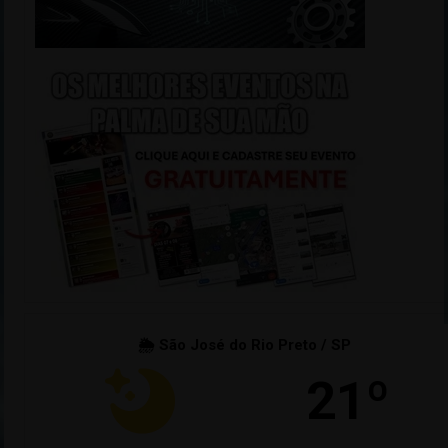
🌦 São José do Rio Preto / SP
21º