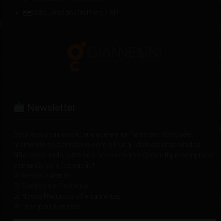
🗺 São José do Rio Preto / SP
Newsletter
Assine nossa newsletter e acelere na frente das novidades
mantendo-se conectado com o Portal Motociclistas Unidos.
Não perca nada, junte-se à nossa comunidade e fique sempre no
comando da informação!
☑ Avisos e Alertas
☑ Eventos em Destaque
☑ Novos Recursos e Ferramentas
☑ Principais Notícias