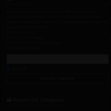
Assine nossa newsletter e acelere na frente das novidades
mantendo-se conectado com o Portal Motociclistas Unidos.
Não perca nada, junte-se à nossa comunidade e fique sempre no
comando da informação!
☑ Avisos e Alertas
☑ Eventos em Destaque
☑ Novos Recursos e Ferramentas
☑ Principais Notícias
Principal
🗃 Arquivo Por Categorias