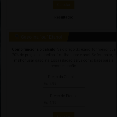
Calcular
Resultado:
Gasolina “ou” Etanol
Como funciona o cálculo:
Se o preço do etanol for menor que
70% do preço da gasolina, é melhor usar etanol. Se for maior, é
melhor usar gasolina. Essa relação serve como base para a
recomendação.
Preço da Gasolina:
Preço do Etanol:
Calcular