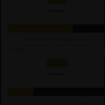
Resultado:
🗺 Estado de Emplacamento
Digite as 3 letras iniciais da placa (ex.: ABC):
Consultar
Resultado:
🏷 Tags
comunicação
aniversário
apoio
aventura
Brasil
Cinema
Colete