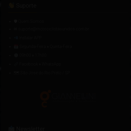
Suporte
🛡 Quem Somos
✉ suporte@motociclistasunidos.com.br
Instalar APP
Segunda-Feira
»
Quinta-Feira
09h00
»
17h00
Facebook
»
WhatsApp
🗺 São José do Rio Preto / SP
Newsletter