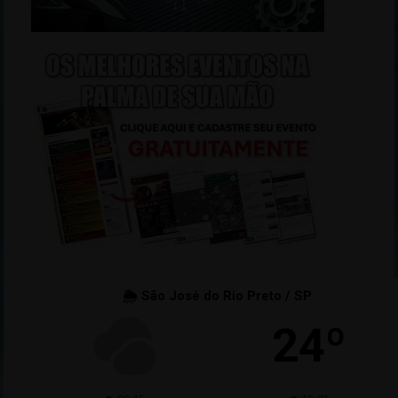
🌦 São José do Rio Preto / SP
24º