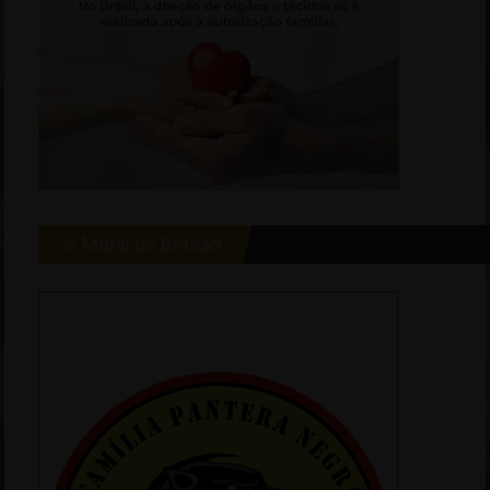
☠ Mural do Brasão