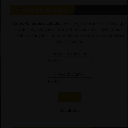
Gasolina “ou” Etanol
Como funciona o cálculo:
Se o preço do etanol for menor que
70% do preço da gasolina, é melhor usar etanol. Se for maior, é
melhor usar gasolina. Essa relação serve como base para a
recomendação.
Preço da Gasolina:
Preço do Etanol:
Calcular
Resultado: