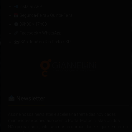
Instalar APP
Segunda-Feira
»
Quinta-Feira
09h00
»
17h00
Facebook
»
WhatsApp
🗺 São José do Rio Preto / SP
Newsletter
Assine nossa newsletter e acelere na frente das novidades
mantendo-se conectado com o Portal Motociclistas Unidos.
Não perca nada, junte-se à nossa comunidade e fique sempre no