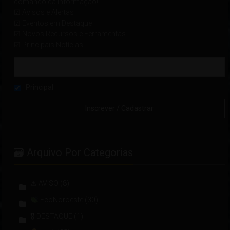
comando da informação!
☑ Avisos e Alertas
☑ Eventos em Destaque
☑ Novos Recursos e Ferramentas
☑ Principais Notícias
Principal
🗃 Arquivo Por Categorias
⚠ AVISO
(8)
EcoNoroeste
(30)
🎖 DESTAQUE
(1)