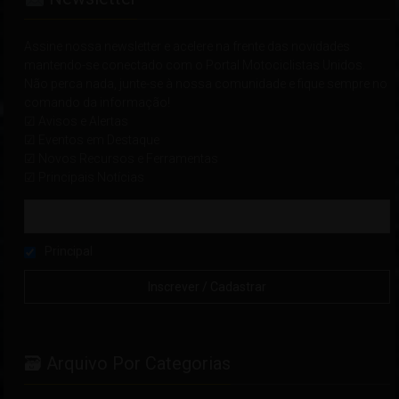
Assine nossa newsletter e acelere na frente das novidades
mantendo-se conectado com o Portal Motociclistas Unidos.
Não perca nada, junte-se à nossa comunidade e fique sempre no
comando da informação!
☑ Avisos e Alertas
☑ Eventos em Destaque
☑ Novos Recursos e Ferramentas
☑ Principais Notícias
Principal
🗃 Arquivo Por Categorias