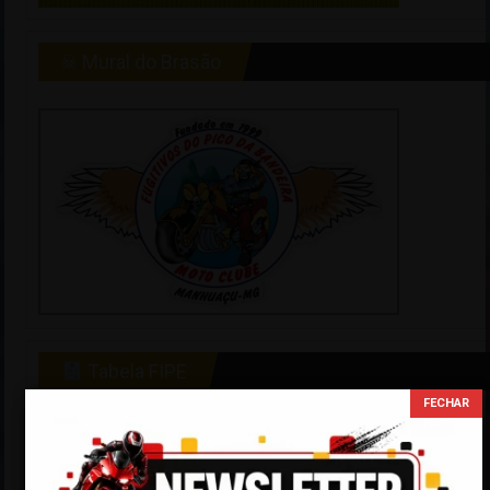
☠ Mural do Brasão
Tabela FIPE
Categoria:
Marca: