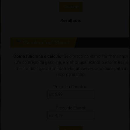
Calcular
Resultado:
Gasolina “ou” Etanol
Como funciona o cálculo:
Se o preço do etanol for menor que
70% do preço da gasolina, é melhor usar etanol. Se for maior, é
melhor usar gasolina. Essa relação serve como base para a
recomendação.
Preço da Gasolina:
Preço do Etanol: