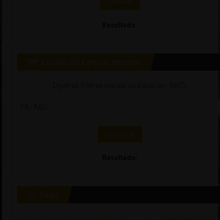
Calcular
Resultado:
🗺 Estado de Emplacamento
Digite as 3 letras iniciais da placa (ex.: ABC):
Consultar
Resultado:
🏷 Tags
comunicação