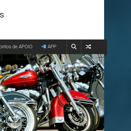
os
ntos de APOIO
APP