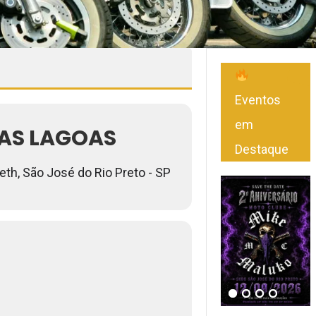
Eventos
em
DAS LAGOAS
Destaque
th, São José do Rio Preto - SP