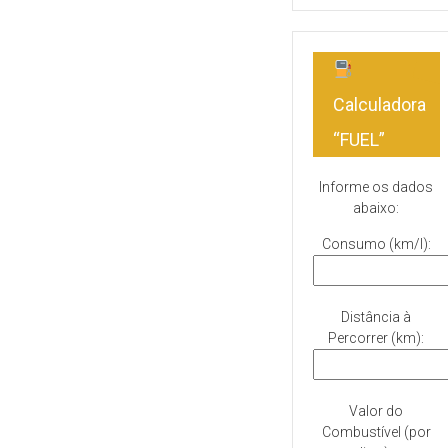
Calculadora
“FUEL”
Informe os dados
abaixo:
Consumo (km/l):
Distância à
Percorrer (km):
Valor do
Combustível (por