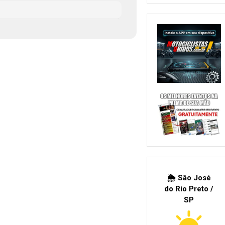
🌦 São José
do Rio Preto /
SP