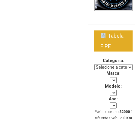
Tabela
FIPE
Categoria:
Marca:
Modelo:
Ano:
*Veículo de ano
32000
é
referente a veículo
0 Km