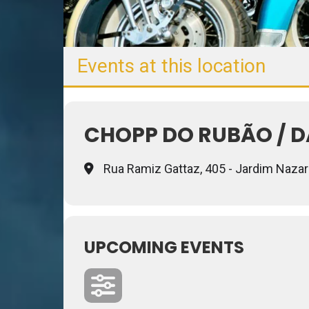
Events at this location
CHOPP DO RUBÃO / 
Rua Ramiz Gattaz, 405 - Jardim Nazare
UPCOMING EVENTS