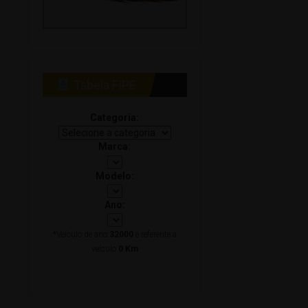
Tabela FIPE
Categoria:
Marca:
Modelo:
Ano:
*Veículo de ano
32000
é referente a
veículo
0 Km