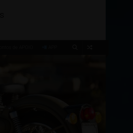
os
ntos de APOIO
APP