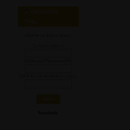
Calculadora
“FUEL”
Informe os dados abaixo:
Consumo (km/l):
Distância à Percorrer (km):
Valor do Combustível (por litro):
Calcular
Resultado: