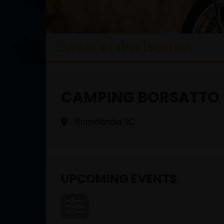
Events at this location
CAMPING BORSATTO
Romelândia SC
UPCOMING EVENTS