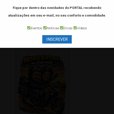
Fique por dentro das novidades do PORTAL
recebendo
atualizações em seu e-mail, no seu conforto e comodidade.
Eventos
Notícias
Dicas
Vídeos
☠ Mural do Brasão
INSCREVER