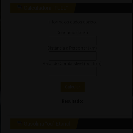
Calculadora “FUEL”
Informe os dados abaixo:
Consumo (km/l):
Distância à Percorrer (km):
Valor do Combustível (por litro):
Calcular
Resultado:
Gasolina “ou” Etanol