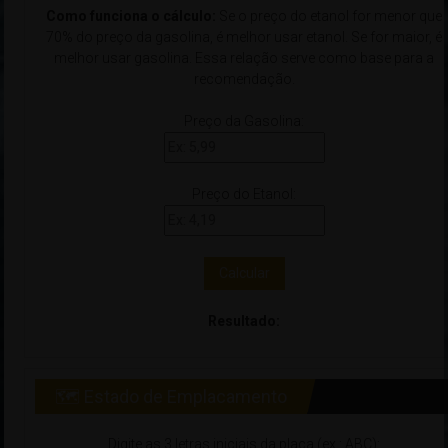
Como funciona o cálculo:
Se o preço do etanol for menor que
70% do preço da gasolina, é melhor usar etanol. Se for maior, é
melhor usar gasolina. Essa relação serve como base para a
recomendação.
Preço da Gasolina:
Preço do Etanol:
Calcular
Resultado:
🗺 Estado de Emplacamento
Digite as 3 letras iniciais da placa (ex.: ABC):