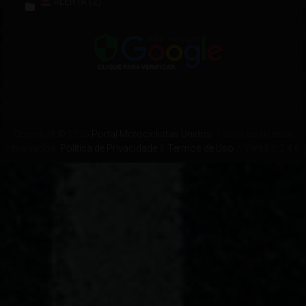
ALERTA
(2)
Copyright © 2026
Portal Motociclistas Unidos
. Todos os direitos
reservados.
Política de Privacidade
&
Termos de Uso
∴ Versão: 2.4.6