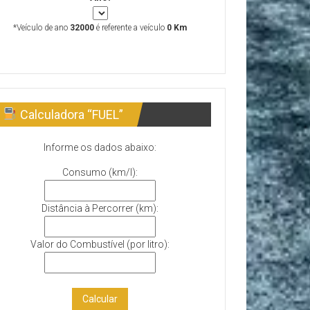
*Veículo de ano
32000
é referente a veículo
0 Km
Calculadora “FUEL”
Informe os dados abaixo:
Consumo (km/l):
Distância à Percorrer (km):
Valor do Combustível (por litro):
Calcular