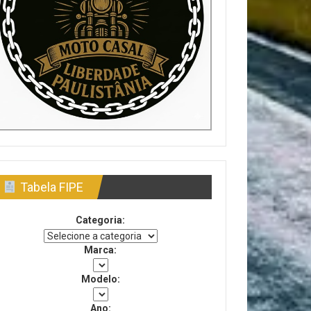
Tabela FIPE
Categoria:
Marca:
Modelo:
Ano: