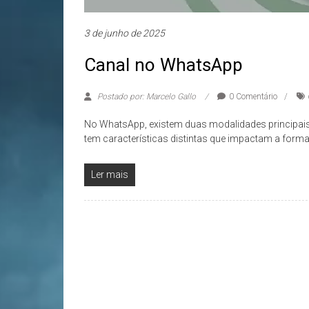
3 de junho de 2025
Canal no WhatsApp
Postado por: Marcelo Gallo
0 Comentário
No WhatsApp, existem duas modalidades principais
tem características distintas que impactam a for
Ler mais