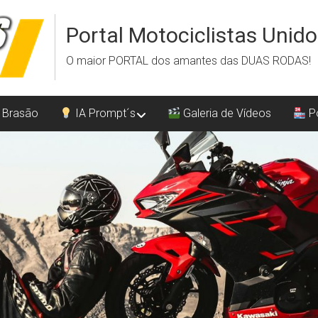
Portal Motociclistas Unid
O maior PORTAL dos amantes das DUAS RODAS!
 Brasão
IA Prompt´s
Galeria de Vídeos
Po