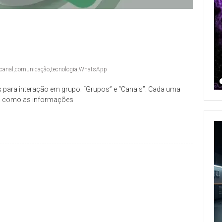
canal
,
comunicação
,
tecnologia
,
WhatsApp
 para interação em grupo: “Grupos” e “Canais”. Cada uma
ma como as informações