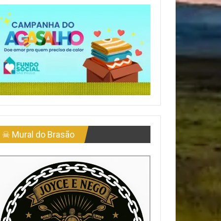
☠ Mural do Brasão