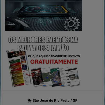
🌦 São José do Rio Preto / SP