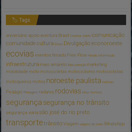
🏷 Tags
comunicação
aniversário
apoio
aventura
Brasil
Cinema
Colete
comunidade
cultura
Divulgação
econoroeste
Dicas
ecovias
eventos
feriado
Free Flow
Honda
informação
infraestrutura
maio amarelo
marketing
Manutenção
mobilidade
moto
motocicletas
motociclismo
motociclistas
noroeste paulista
motoqueiros
motos
notícias
rodovias
Pedágio
radares
Pilotagem
rotas incríveis
segurança
segurança no trânsito
são josé do rio preto
segurança viária
transporte
trânsito
Viagem
WhatsApp
viagens de moto