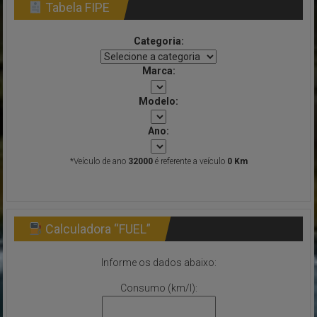
Tabela FIPE
Categoria:
Marca:
Modelo:
Ano:
*Veículo de ano
32000
é referente a veículo
0 Km
Calculadora “FUEL”
Informe os dados abaixo:
Consumo (km/l):