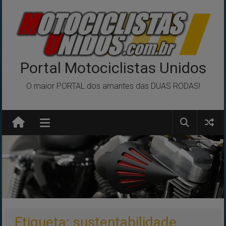
Pular
para
o
conteúdo
Portal Motociclistas Unidos
O maior PORTAL dos amantes das DUAS RODAS!
Etiqueta: sustentabilidade