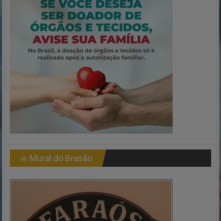
☠ Mural do Brasão