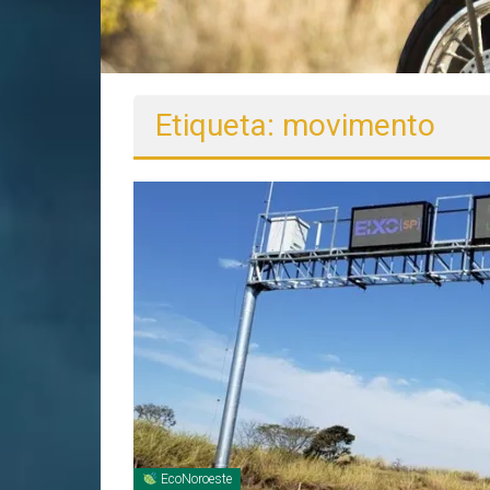
Etiqueta: movimento
EcoNoroeste