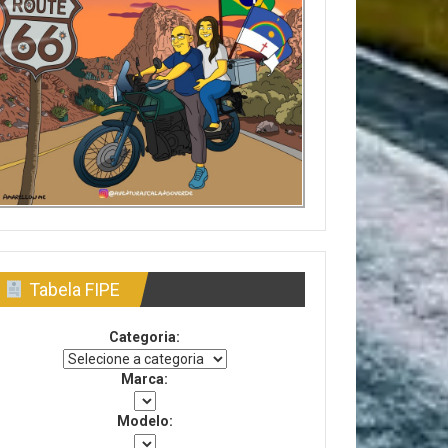
Tabela FIPE
Categoria:
Marca:
Modelo: