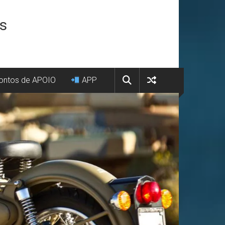
os
ntos de APOIO
APP