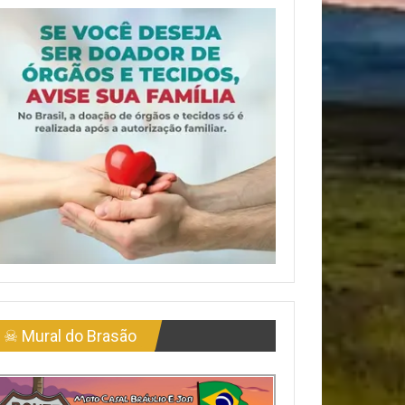
☠ Mural do Brasão