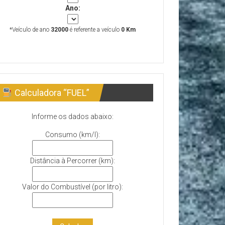
Ano:
*Veículo de ano
32000
é referente a veículo
0 Km
Calculadora “FUEL”
Informe os dados abaixo:
Consumo (km/l):
Distância à Percorrer (km):
Valor do Combustível (por litro):