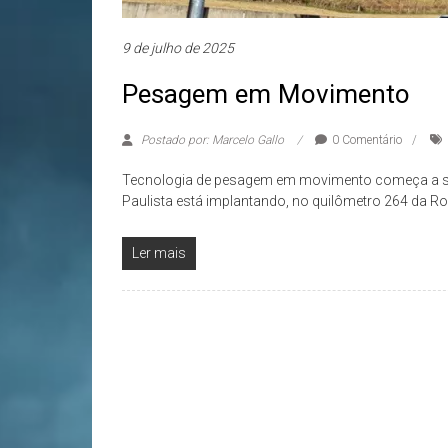
9 de julho de 2025
Pesagem em Movimento
Postado por: Marcelo Gallo
0 Comentário
Tecnologia de pesagem em movimento começa a se
Paulista está implantando, no quilômetro 264 da R
Ler mais