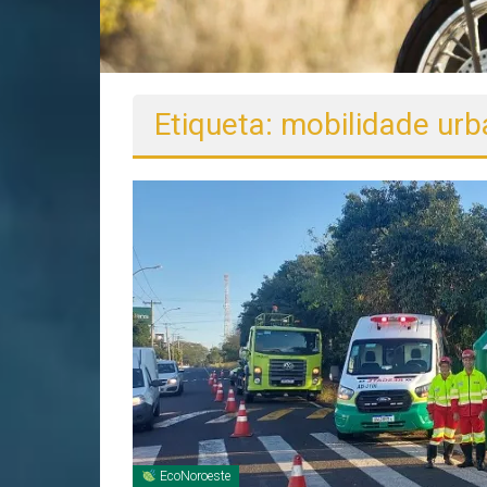
Etiqueta: mobilidade ur
EcoNoroeste