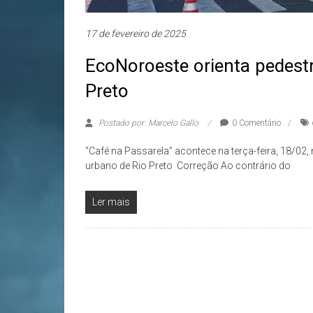
17 de fevereiro de 2025
EcoNoroeste orienta pedestr
Preto
Postado por: Marcelo Gallo
0 Comentário
“Café na Passarela” acontece na terça-feira, 18/02
urbano de Rio Preto Correção Ao contrário do
Ler mais