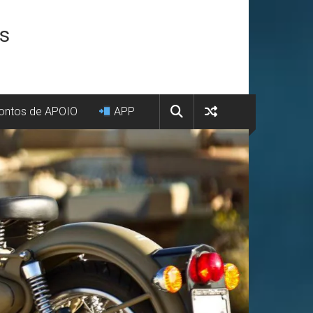
os
ntos de APOIO
APP