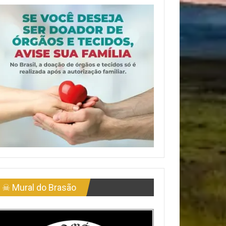
☠ Mural do Brasão