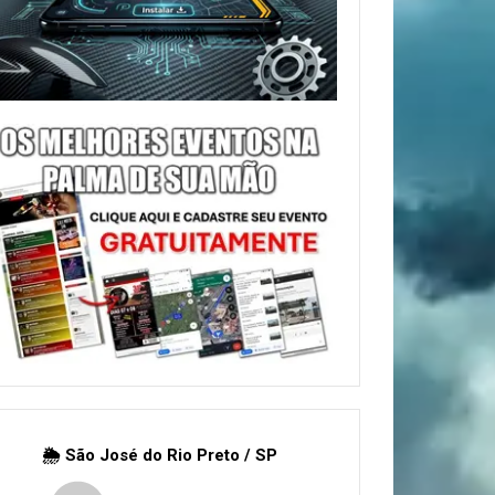
🌦 São José do Rio Preto / SP