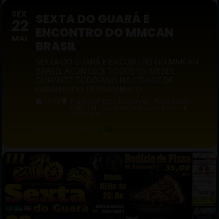
SEX
SEXTA DO GUARÁ E
22
ENCONTRO DO MMCAN
MAI
BRASIL
SEXTA DO GUARÁ E ENCONTRO DO MMCAN
BRASIL ACONTECE TODOS OS MESES
DURANTE TODO ANO NA CIDADE DE
GARANHUNS PERNAMBUCO
19:00
Praça da Pizza e Self Service
, Praça Souto
Filho, 101 - Santo Antônio, Garanhuns - PE,
55295-400
Estado:
(PE) Pernambuco