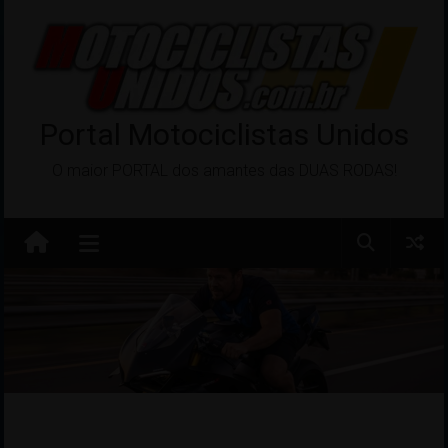
Pular
para
o
conteúdo
Portal Motociclistas Unidos
O maior PORTAL dos amantes das DUAS RODAS!