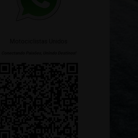
Motociclistas Unidos
Conectando Paixões, Unindo Destinos!