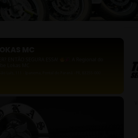
LOKAS MC
ER? ENTÃO SEGURA ESSA!
A Regional do
ube Lokas MC
 São Luís, 111 - Ipanema, Pontal do Paraná - PR, 83255-000
V