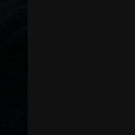
Família e amigos são bem vindos