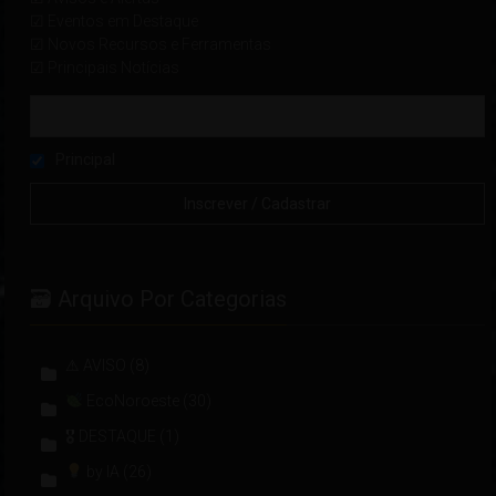
☑ Eventos em Destaque
☑ Novos Recursos e Ferramentas
☑ Principais Notícias
Principal
🗃 Arquivo Por Categorias
⚠ AVISO
(8)
EcoNoroeste
(30)
🎖 DESTAQUE
(1)
by IA
(26)