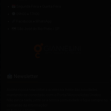
Segunda-Feira
»
Quinta-Feira
09h00
»
17h00
Facebook
»
WhatsApp
🗺 São José do Rio Preto / SP
Newsletter
Assine nossa newsletter e acelere na frente das novidades
mantendo-se conectado com o Portal Motociclistas Unidos.
Não perca nada, junte-se à nossa comunidade e fique sempre no
comando da informação!
☑ Avisos e Alertas