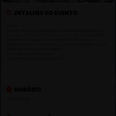
DETALHES DO EVENTO
Notas:
O Old Scooters Day realizado desde 2022 pela Vesperados, em
Sorocaba – SP, é um encontro anual que reúne colecionadores,
expositores e entusiastas das OLD SCOOTERS, Vespa e
Lambretta e promove exposições, provas de habilidades, shows
de bandas e muitas outras atrações.
Acesse para mais informações
https://www.oldscootersday.com.br/
HORÁRIO
(Sábado) 10:00