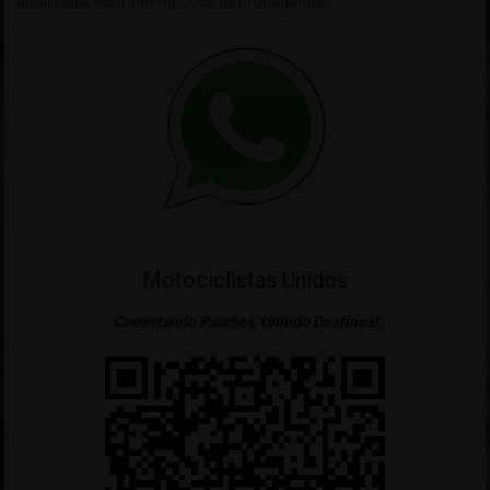
atualizada, sem interrupções de propagandas.
Motociclistas Unidos
Conectando Paixões, Unindo Destinos!