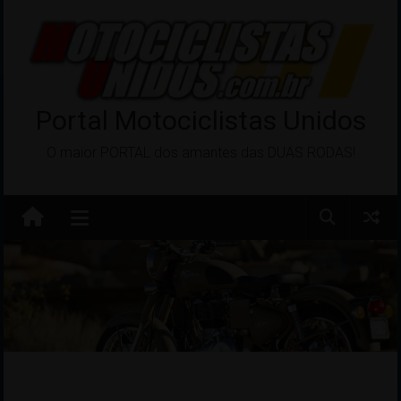
Pular
para
o
conteúdo
Portal Motociclistas Unidos
O maior PORTAL dos amantes das DUAS RODAS!