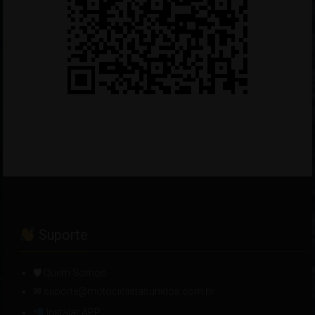
Suporte
🛡 Quem Somos
✉ suporte@motociclistasunidos.com.br
Instalar APP