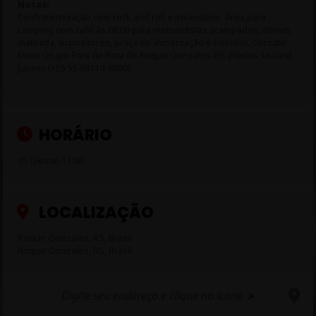
Notas:
Confraternização com rock and roll e irmandade. Área para
camping com café às 08:00 para motociclistas acampados, shows,
mateada, expositores, praça de alimentação e bebidas. Contato:
Moto Grupo Fora de Rota de Roque Gonzales-RS (Redes sociais),
Juliano (+55 55 98114-8890)
HORÁRIO
15 (Sexta) 17:00
LOCALIZAÇÃO
Roque Gonzales, RS, Brasil
Roque Gonzales, RS, Brasil