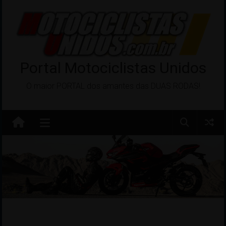
Pular
para
o
conteúdo
Portal Motociclistas Unidos
O maior PORTAL dos amantes das DUAS RODAS!