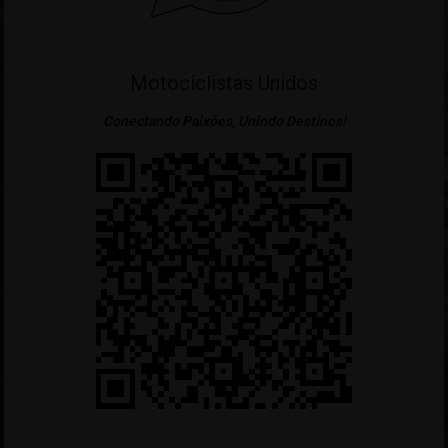
Motociclistas Unidos
Conectando Paixões, Unindo Destinos!