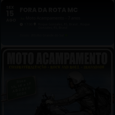
SEX
FORA DA ROTA MC
15
Moto Acampamento - 7 anos
AGO
17:00
Roque Gonzales, RS, Brasil
, Roque
Gonzales, RS, Brasil
Estado:
(RS) Rio Grande do Sul