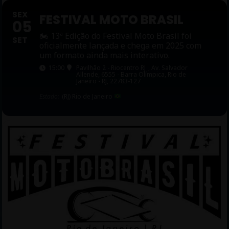
SEX
FESTIVAL MOTO BRASIL
05
🏍 13ª Edição do Festival Moto Brasil foi
SET
oficialmente lançada e chega em 2025 com
um formato ainda mais interativo.
15:00
Pavilhão 2 - Riocentro RJ
, Av. Salvador
Allende, 6555 - Barra Olímpica, Rio de
Janeiro - RJ, 22783-127
Estado:
(RJ) Rio de Janeiro