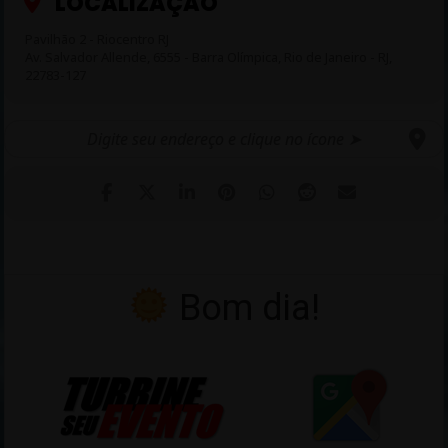
LOCALIZAÇÃO
mais:
http://www.festivalmotobrasil.com.br
Pavilhão 2 - Riocentro RJ
Av. Salvador Allende, 6555 - Barra Olímpica, Rio de Janeiro - RJ,
22783-127
Bom dia!