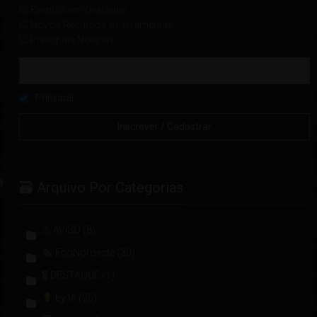
☑ Eventos em Destaque
☑ Novos Recursos e Ferramentas
☑ Principais Notícias
Principal
🗃 Arquivo Por Categorias
⚠ AVISO
(8)
EcoNoroeste
(30)
🎖 DESTAQUE
(1)
by IA
(25)