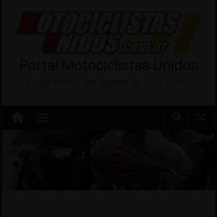
Pular
para
o
conteúdo
Portal Motociclistas Unidos
O maior PORTAL dos amantes das DUAS RODAS!