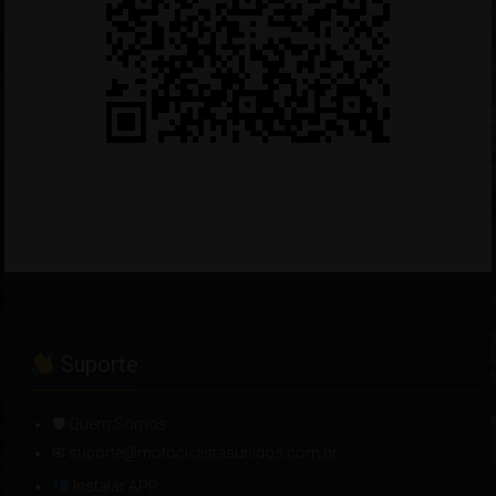
Suporte
🛡 Quem Somos
✉ suporte@motociclistasunidos.com.br
Instalar APP