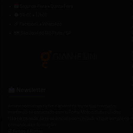
Segunda-Feira
»
Quinta-Feira
09h00
»
17h00
Facebook
»
WhatsApp
🗺 São José do Rio Preto / SP
Newsletter
Assine nossa newsletter e acelere na frente das novidades
mantendo-se conectado com o Portal Motociclistas Unidos.
Não perca nada, junte-se à nossa comunidade e fique sempre no
comando da informação!
☑ Avisos e Alertas