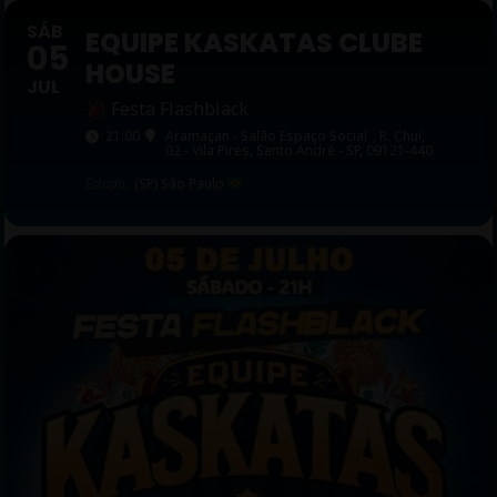
SÁB
EQUIPE KASKATAS CLUBE
05
HOUSE
JUL
Festa Flashblack
21:00
Aramaçan - Salão Espaço Social
, R. Chuí,
02 - Vila Pires, Santo André - SP, 09121-440
Estado:
(SP) São Paulo