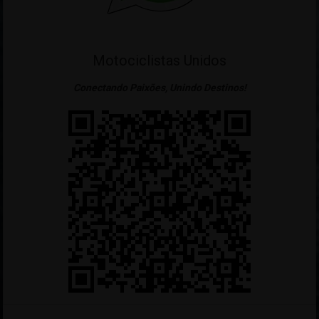
Motociclistas Unidos
Conectando Paixões, Unindo Destinos!