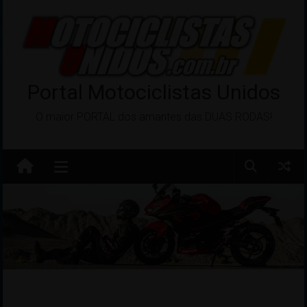
Pular
para
o
conteúdo
Portal Motociclistas Unidos
O maior PORTAL dos amantes das DUAS RODAS!