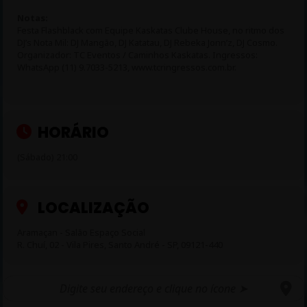
Notas:
Festa Flashblack com Equipe Kaskatas Clube House, no ritmo dos
DJ’s Nota Mil: DJ Mangão, DJ Katatau, DJ Rebeka Jonn’z, DJ Cosmo.
Organizador: TC Eventos / Caminhos Kaskatas. Ingressos:
WhatsApp (11) 9.7033-5213, www.tcringressos.com.br.
HORÁRIO
(Sábado) 21:00
LOCALIZAÇÃO
Aramaçan - Salão Espaço Social
R. Chuí, 02 - Vila Pires, Santo André - SP, 09121-440