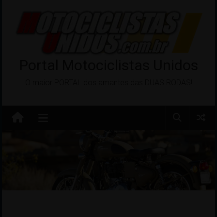
Pular
para
o
conteúdo
Portal Motociclistas Unidos
O maior PORTAL dos amantes das DUAS RODAS!