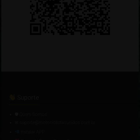
Suporte
🛡 Quem Somos
✉ suporte@motociclistasunidos.com.br
Instalar APP