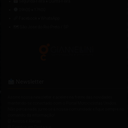
Segunda-Feira
»
Quinta-Feira
09h00
»
17h00
Facebook
»
WhatsApp
🗺 São José do Rio Preto / SP
Newsletter
Assine nossa newsletter e acelere na frente das novidades
mantendo-se conectado com o Portal Motociclistas Unidos.
Não perca nada, junte-se à nossa comunidade e fique sempre no
comando da informação!
☑ Avisos e Alertas
☑ Eventos em Destaque