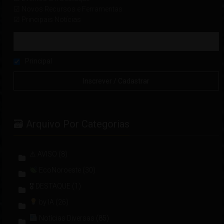
☑ Novos Recursos e Ferramentas
☑ Principais Notícias
Principal
🗃 Arquivo Por Categorias
⚠ AVISO
(8)
EcoNoroeste
(30)
🎖 DESTAQUE
(1)
by IA
(26)
Notícias Diversas
(85)