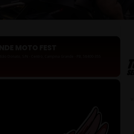
NDE MOTO FEST
stião Donato, S/N - Centro, Campina Grande - PB, 58400-355
V