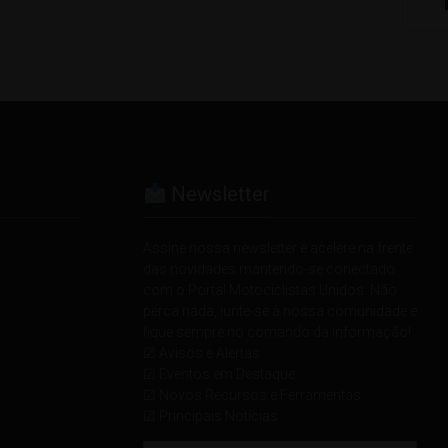
Newsletter
Assine nossa newsletter e acelere na frente
das novidades mantendo-se conectado
com o Portal Motociclistas Unidos. Não
perca nada, junte-se à nossa comunidade e
fique sempre no comando da informação!
☑ Avisos e Alertas
☑ Eventos em Destaque
☑ Novos Recursos e Ferramentas
☑ Principais Notícias