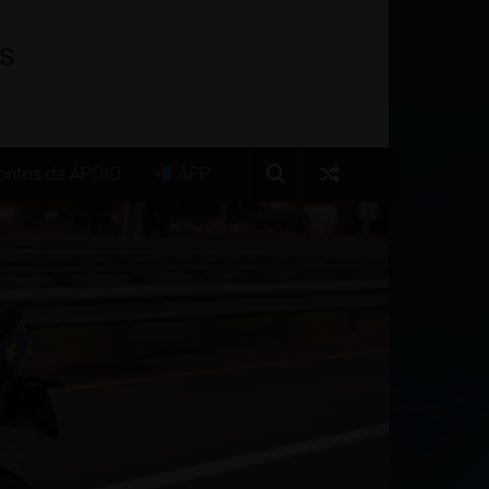
os
ntos de APOIO
APP