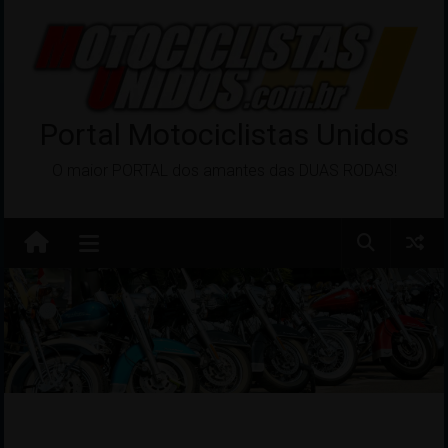
Pular
para
o
conteúdo
Portal Motociclistas Unidos
O maior PORTAL dos amantes das DUAS RODAS!