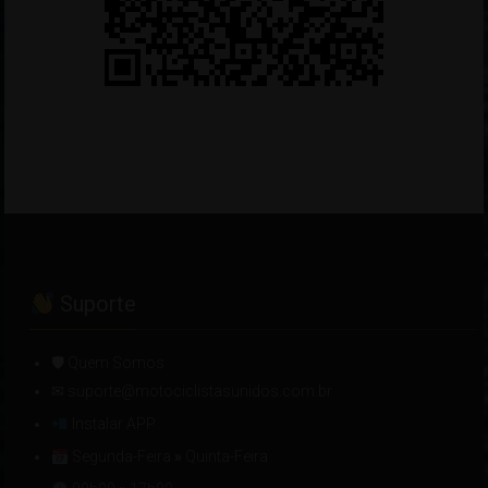
Suporte
🛡 Quem Somos
✉ suporte@motociclistasunidos.com.br
Instalar APP
Segunda-Feira
»
Quinta-Feira