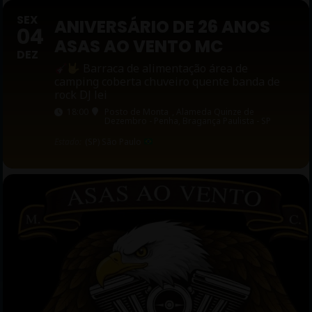
SEX
ANIVERSÁRIO DE 26 ANOS
04
ASAS AO VENTO MC
DEZ
Barraca de alimentação área de
camping coberta chuveiro quente banda de
rock DJ lei
18:00
Posto de Monta
, Alameda Quinze de
Dezembro - Penha, Bragança Paulista - SP
Estado:
(SP) São Paulo