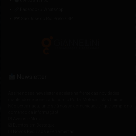
09h00
»
17h00
Facebook
»
WhatsApp
🗺 São José do Rio Preto / SP
Newsletter
Assine nossa newsletter e acelere na frente das novidades
mantendo-se conectado com o Portal Motociclistas Unidos.
Não perca nada, junte-se à nossa comunidade e fique sempre no
comando da informação!
☑ Avisos e Alertas
☑ Eventos em Destaque
☑ Novos Recursos e Ferramentas