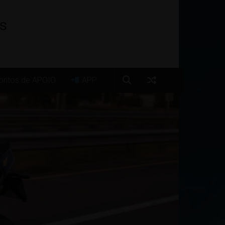
os
ntos de APOIO
APP