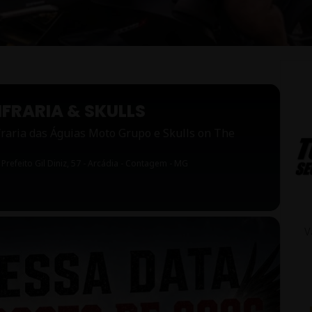
FRARIA & SKULLS
fraria das Águias Moto Grupo e Skulls on The
 Prefeito Gil Diniz, 57 - Arcádia - Contagem - MG
V