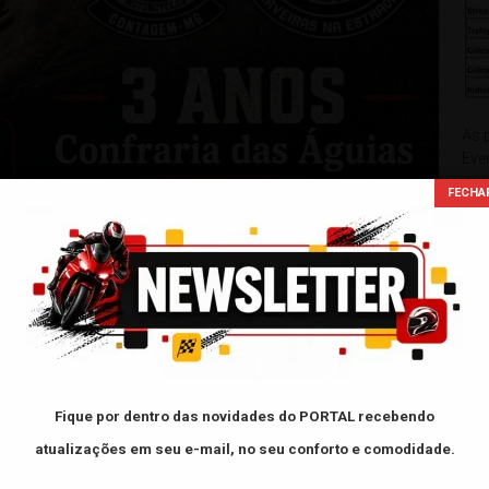
As 
Eve
usa
de 
xxxxx
Fique por dentro das novidades do PORTAL
recebendo
FAC
atualizações em seu e-mail, no seu conforto e comodidade.
- L