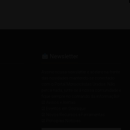
Newsletter
Assine nossa newsletter e acelere na frente
das novidades mantendo-se conectado
com o Portal Motociclistas Unidos. Não
perca nada, junte-se à nossa comunidade e
fique sempre no comando da informação!
☑ Avisos e Alertas
☑ Eventos em Destaque
☑ Novos Recursos e Ferramentas
☑ Principais Notícias