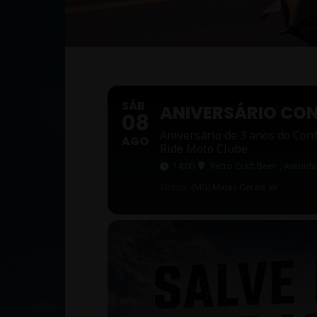
SÁB
ANIVERSÁRIO CON
08
Aniversário de 3 anos do Con
AGO
Ride Moto Clube.
14:00
Retro Craft Beer
, Avenida
Estado:
(MG) Minas Gerais