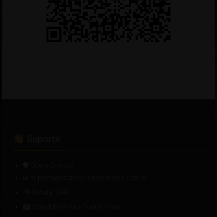
Suporte
🛡 Quem Somos
✉ suporte@motociclistasunidos.com.br
Instalar APP
Segunda-Feira
»
Quinta-Feira