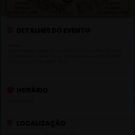
DETALHES DO EVENTO
Notas:
Organizadores: Águias de Cristo MC – Três Corações, MG; Asas
do Destino MC – Minas Gerais. Contatos: Antônio (+55 35 99745-
1230), Luizão (+55 35 98883-7310)
HORÁRIO
8 (Sexta) 17:00
LOCALIZAÇÃO
Parque Dondinho, Três Corações MG