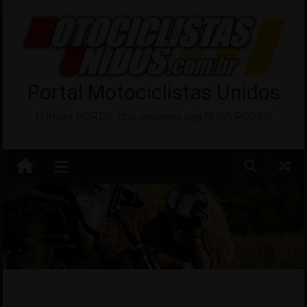
Pular
para
o
conteúdo
Portal Motociclistas Unidos
O maior PORTAL dos amantes das DUAS RODAS!