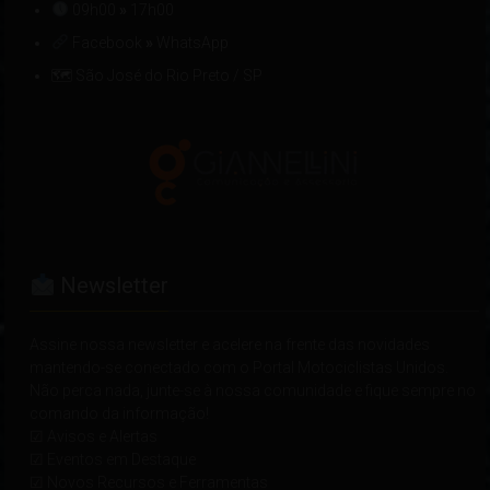
09h00
»
17h00
Facebook
»
WhatsApp
🗺 São José do Rio Preto / SP
Newsletter
Assine nossa newsletter e acelere na frente das novidades
mantendo-se conectado com o Portal Motociclistas Unidos.
Não perca nada, junte-se à nossa comunidade e fique sempre no
comando da informação!
☑ Avisos e Alertas
☑ Eventos em Destaque
☑ Novos Recursos e Ferramentas