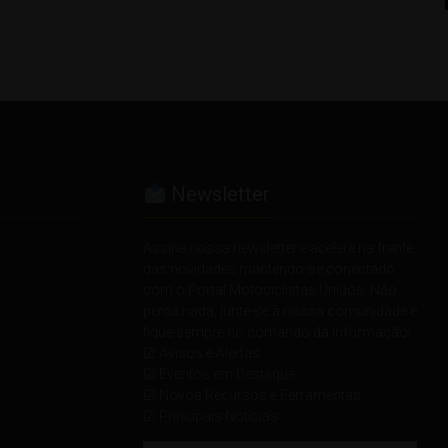
Newsletter
Assine nossa newsletter e acelere na frente
das novidades mantendo-se conectado
com o Portal Motociclistas Unidos. Não
perca nada, junte-se à nossa comunidade e
fique sempre no comando da informação!
☑ Avisos e Alertas
☑ Eventos em Destaque
☑ Novos Recursos e Ferramentas
☑ Principais Notícias