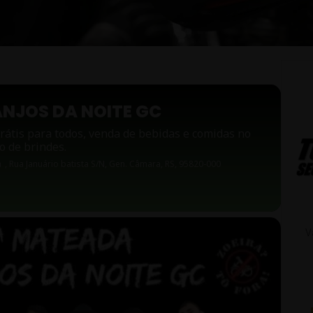
NJOS DA NOITE GC
rátis para todos, venda de bebidas e comidas no
o de brindes.
a
, Rua Januário batista S/N, Gen. Câmara, RS, 95820-000
V