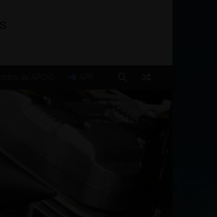
os
ntos de APOIO
APP