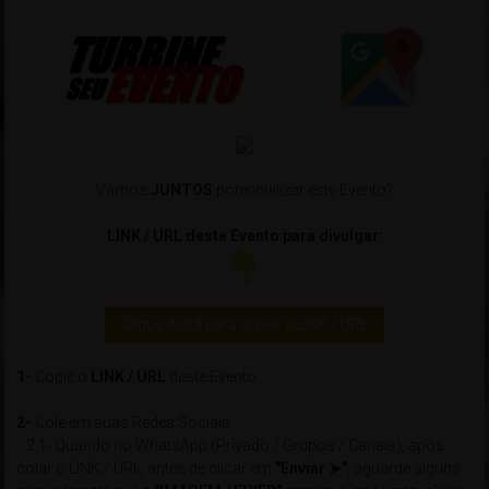
Vamos
JUNTOS
potencializar este Evento?
LINK / URL deste Evento para divulgar:
Clique AQUI para copiar o LINK / URL
1-
Copie o
LINK / URL
deste Evento
2-
Cole em suas Redes Sociais
2.1- Quando no WhatsApp (Privado / Grupos / Canais), após
colar o LINK / URL, antes de clicar em
"Enviar ➤"
, aguarde alguns