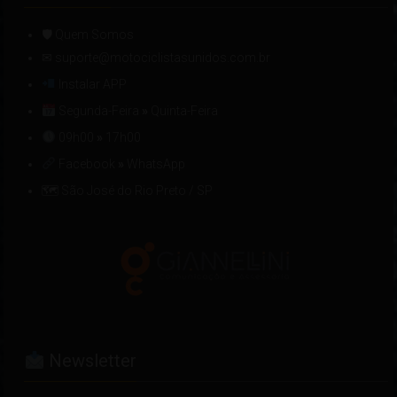
🛡 Quem Somos
✉ suporte@motociclistasunidos.com.br
Instalar APP
Segunda-Feira
»
Quinta-Feira
09h00
»
17h00
Facebook
»
WhatsApp
🗺 São José do Rio Preto / SP
Newsletter