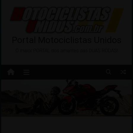
Pular
para
o
conteúdo
Portal Motociclistas Unidos
O maior PORTAL dos amantes das DUAS RODAS!