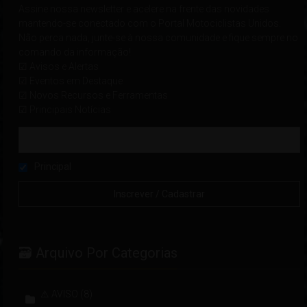
Assine nossa newsletter e acelere na frente das novidades
mantendo-se conectado com o Portal Motociclistas Unidos.
Não perca nada, junte-se à nossa comunidade e fique sempre no
comando da informação!
☑ Avisos e Alertas
☑ Eventos em Destaque
☑ Novos Recursos e Ferramentas
☑ Principais Notícias
Principal
🗃 Arquivo Por Categorias
⚠ AVISO
(8)