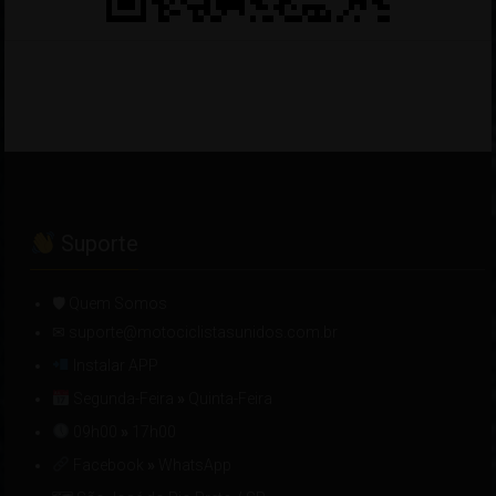
Suporte
🛡 Quem Somos
✉ suporte@motociclistasunidos.com.br
Instalar APP
Segunda-Feira
»
Quinta-Feira
09h00
»
17h00
Facebook
»
WhatsApp