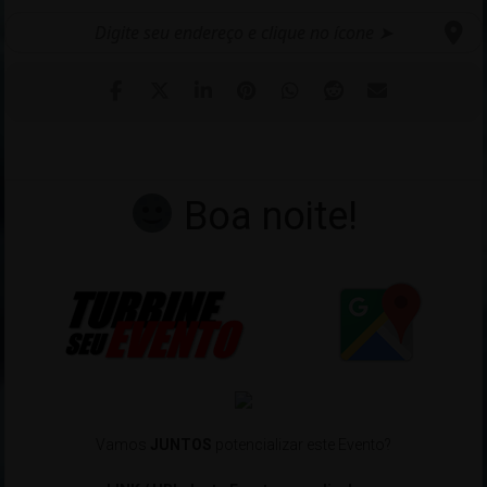
Boa noite!
Vamos
JUNTOS
potencializar este Evento?