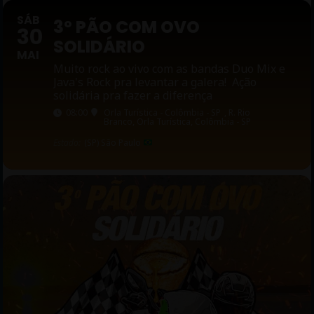
SÁB
3º PÃO COM OVO
30
SOLIDÁRIO
MAI
Muito rock ao vivo com as bandas Duo Mix e
Java's Rock pra levantar a galera! Ação
solidária pra fazer a diferença
08:00
Orla Turística - Colômbia - SP
, R. Rio
Branco, Orla Turística, Colômbia - SP
Estado:
(SP) São Paulo