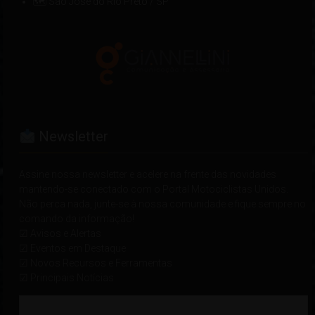
🗺 São José do Rio Preto / SP
Newsletter
Assine nossa newsletter e acelere na frente das novidades
mantendo-se conectado com o Portal Motociclistas Unidos.
Não perca nada, junte-se à nossa comunidade e fique sempre no
comando da informação!
☑ Avisos e Alertas
☑ Eventos em Destaque
☑ Novos Recursos e Ferramentas
☑ Principais Notícias