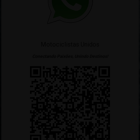
Motociclistas Unidos
Conectando Paixões, Unindo Destinos!