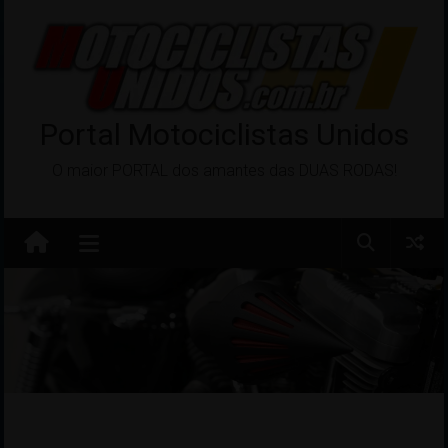
Pular
para
o
conteúdo
Portal Motociclistas Unidos
O maior PORTAL dos amantes das DUAS RODAS!