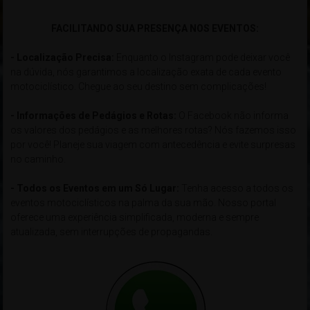
xxxxxxxxxxxxxxxxxxxxxxxxxxxxxxxxxxxxxxxxxxxxxxxxxxxxxxxxxxxx
FACILITANDO SUA PRESENÇA NOS EVENTOS:
- Localização Precisa:
Enquanto o Instagram pode deixar você
na dúvida, nós garantimos a localização exata de cada evento
motociclístico. Chegue ao seu destino sem complicações!
- Informações de Pedágios e Rotas:
O Facebook não informa
os valores dos pedágios e as melhores rotas? Nós fazemos isso
por você! Planeje sua viagem com antecedência e evite surpresas
no caminho.
- Todos os Eventos em um Só Lugar:
Tenha acesso a todos os
eventos motociclísticos na palma da sua mão. Nosso portal
oferece uma experiência simplificada, moderna e sempre
atualizada, sem interrupções de propagandas.