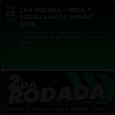
SÁB
2DA RODADA - FERIA 'Y
02
SIGUE LA MATA DANDO'
AGO
2025
Promueve el uso responsable de casco y
protección. Evento con música en vivo (rock
y rap).
18:30
Santiago Miahuatlán
, Santiago Miahuatlán
75820 Puebla México
Estado:
(MX) México