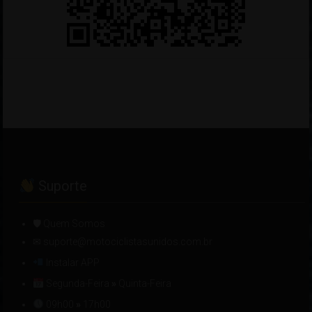
Suporte
🛡 Quem Somos
✉ suporte@motociclistasunidos.com.br
Instalar APP
Segunda-Feira
»
Quinta-Feira
09h00
»
17h00