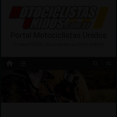
Pular
para
o
conteúdo
Portal Motociclistas Unidos
O maior PORTAL dos amantes das DUAS RODAS!