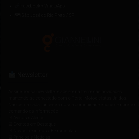
Facebook
»
WhatsApp
🗺 São José do Rio Preto / SP
Newsletter
Assine nossa newsletter e acelere na frente das novidades
mantendo-se conectado com o Portal Motociclistas Unidos.
Não perca nada, junte-se à nossa comunidade e fique sempre no
comando da informação!
☑ Avisos e Alertas
☑ Eventos em Destaque
☑ Novos Recursos e Ferramentas
☑ Principais Notícias