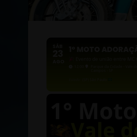
SÁB
1º MOTO ADORAÇ
23
Evento de união entre MC C
AGO
12:00
Parque da Cidade - Vale d
Campos - SP
Estado:
(SP) São Paulo