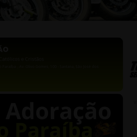
ÃO
atólicos e Cristãos
o Paraíba
, Av. Olivo Gomes, 100 - Santana, São José dos
V