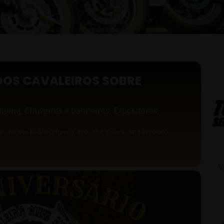
 DOS CAVALEIROS SOBRE
mping, Chuveiros e banheiros, Expositores,
na
, Av. Ver. Pedro O Basso, 470 - 512, Colina - SP, 14770-000
V