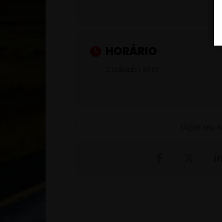
HORÁRIO
2 (Sábado) 09:00