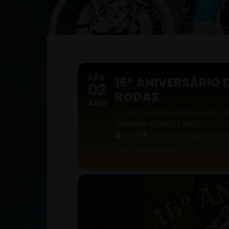
SÁB
16º ANIVERSÁRIO
02
RODAS
AGO
Infraestrutura: Área de ca
Bebidas a preços justos.
09:00
Recinto municipal de Coli
Estado:
(SP) São Paulo