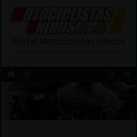
Pular
para
o
conteúdo
Portal Motociclistas Unidos
O maior PORTAL dos amantes das DUAS RODAS!