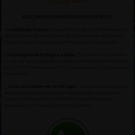
» CLIQUE AQUI «
xxxxxxxxxxxxxxxxxxxxxxxxxxxxxxxxxxxxxxxxxxxxxxxxxxxxxxxxxxxx
FACILITANDO SUA PRESENÇA NOS EVENTOS:
- Localização Precisa:
Enquanto o Instagram pode deixar você
na dúvida, nós garantimos a localização exata de cada evento
motociclístico. Chegue ao seu destino sem complicações!
- Informações de Pedágios e Rotas:
O Facebook não informa
os valores dos pedágios e as melhores rotas? Nós fazemos isso
por você! Planeje sua viagem com antecedência e evite surpresas
no caminho.
- Todos os Eventos em um Só Lugar:
Tenha acesso a todos os
eventos motociclísticos na palma da sua mão. Nosso portal
oferece uma experiência simplificada, moderna e sempre
atualizada, sem interrupções de propagandas.