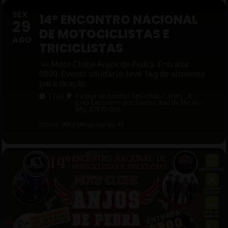
SEX
14º ENCONTRO NACIONAL
29
DE MOTOCICLISTAS E
AGO
TRICICLISTAS
Moto Clube Anjos de Pedra. Entrada:
0800. Evento solidário: leve 1kg de alimento
para doação.
17:00
Parque de Eventos Sebastião Calixto
, R.
Joao Cassimiro dos Santos, Itaú de Minas -
MG, 37975-000
Estado:
(MG) Minas Gerais