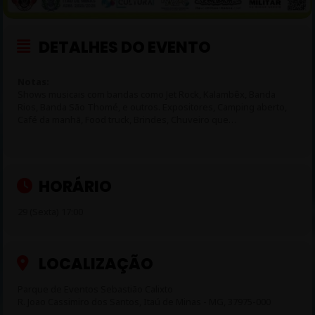
DETALHES DO EVENTO
Notas:
Shows musicais com bandas como Jet Rock, Kalambêx, Banda
Rios, Banda São Thomé, e outros. Expositores, Camping aberto,
Café da manhã, Food truck, Brindes, Chuveiro que…
HORÁRIO
29 (Sexta) 17:00
LOCALIZAÇÃO
Parque de Eventos Sebastião Calixto
R. Joao Cassimiro dos Santos, Itaú de Minas - MG, 37975-000