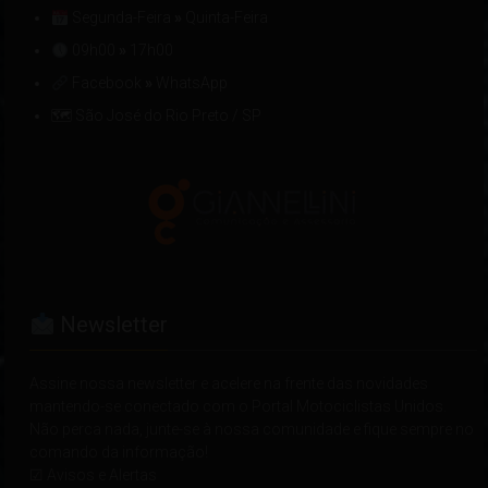
Segunda-Feira
»
Quinta-Feira
09h00
»
17h00
Facebook
»
WhatsApp
🗺 São José do Rio Preto / SP
Newsletter
Assine nossa newsletter e acelere na frente das novidades
mantendo-se conectado com o Portal Motociclistas Unidos.
Não perca nada, junte-se à nossa comunidade e fique sempre no
comando da informação!
☑ Avisos e Alertas