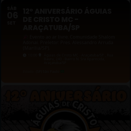
SÁB
12º ANIVERSÁRIO ÁGUIAS
06
DE CRISTO MC -
SET
ARAÇATUBA/SP
Evento ao ar livre. Comunidade Shalom
Adonai. Preletor: Pres. Alessandro Arruda
(Marília/SP).
10:00
Águias de Cristo MC - Araçatuba/SP
, Rua
Bauru, 240 - Bairro N. Sra Aparecida,
Araçatuba/SP
Estado:
(SP) São Paulo