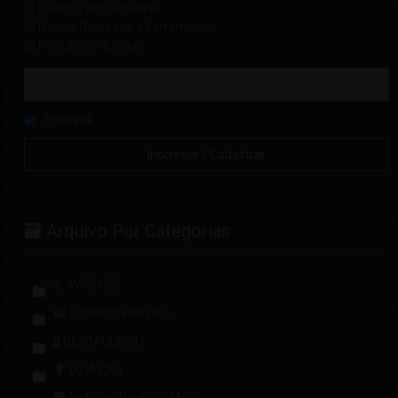
☑ Eventos em Destaque
☑ Novos Recursos e Ferramentas
☑ Principais Notícias
Principal
🗃 Arquivo Por Categorias
⚠ AVISO
(8)
EcoNoroeste
(30)
🎖 DESTAQUE
(1)
by IA
(26)