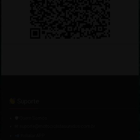
Suporte
🛡 Quem Somos
✉ suporte@motociclistasunidos.com.br
Instalar APP