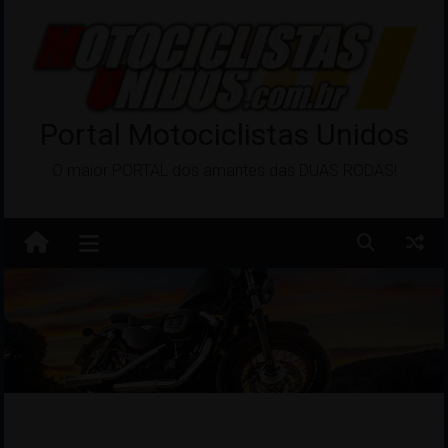
Pular
para
o
conteúdo
Portal Motociclistas Unidos
O maior PORTAL dos amantes das DUAS RODAS!