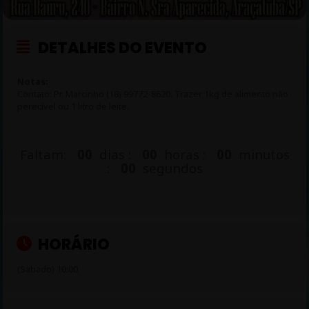
DETALHES DO EVENTO
Notas:
Contato: Pr. Marcinho (18) 99772-8620. Trazer 1kg de alimento não
perecível ou 1 litro de leite.
Faltam:
00
dias :
00
horas :
00
minutos
:
00
segundos
HORÁRIO
(Sábado) 10:00