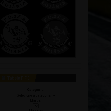
Tabela FIPE
Categoria:
Marca:
Modelo: