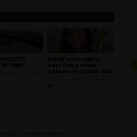
 NOROESTE
EcoNoroeste registra
 INFORMA:
maior fluxo e menos
acidentes no Carnaval 2025
 de 2025
Marcelo Gallo
7 de março de 2025
Marcelo Gallo
0
s obrigatórios são marcados com
*