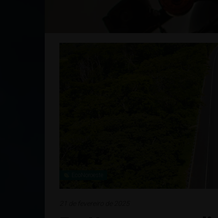
EcoNoroeste
21 de fevereiro de 2025