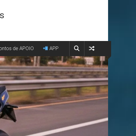
os
ntos de APOIO
APP