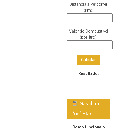
Distância à Percorrer
(km):
Valor do Combustível
(por litro):
Calcular
Resultado:
Gasolina
“ou” Etanol
Como funciona o