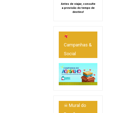
Antes de viajar, consulte
a previsão do tempo de
destino!
Campanhas &
Social
☠ Mural do