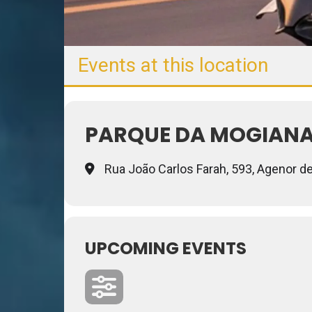
Events at this location
PARQUE DA MOGIAN
Rua João Carlos Farah, 593, Agenor d
UPCOMING EVENTS