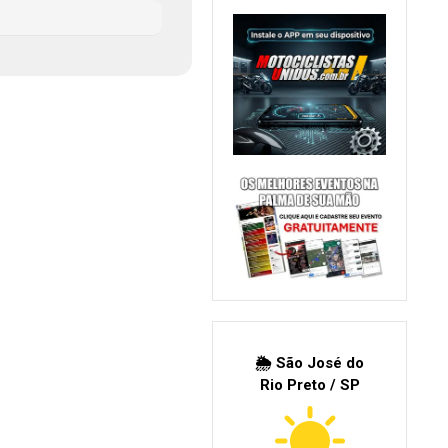
🌦 São José do
Rio Preto / SP