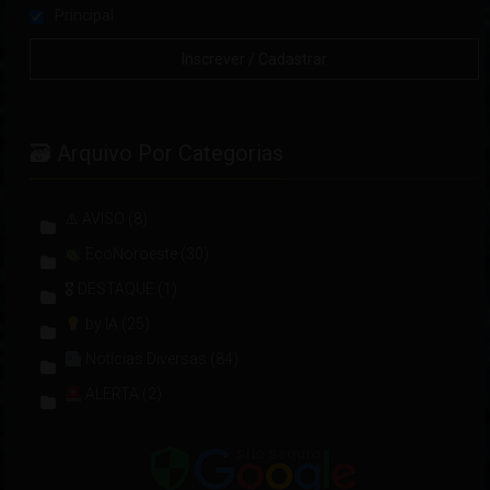
Principal
🗃 Arquivo Por Categorias
⚠ AVISO
(8)
EcoNoroeste
(30)
🎖 DESTAQUE
(1)
by IA
(25)
Notícias Diversas
(84)
ALERTA
(2)