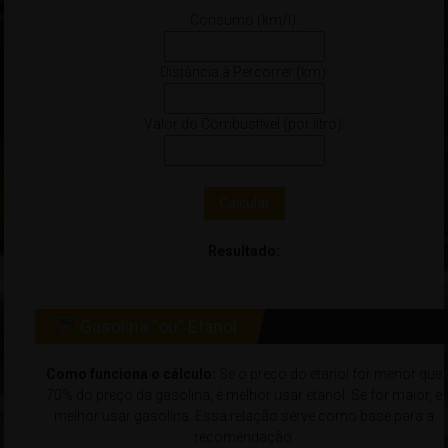
Consumo (km/l):
Distância à Percorrer (km):
Valor do Combustível (por litro):
Calcular
Resultado:
Gasolina “ou” Etanol
Como funciona o cálculo:
Se o preço do etanol for menor que
70% do preço da gasolina, é melhor usar etanol. Se for maior, é
melhor usar gasolina. Essa relação serve como base para a
recomendação.