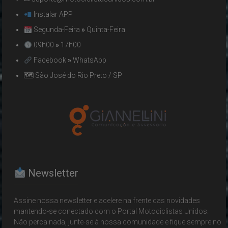
Instalar APP
Segunda-Feira
»
Quinta-Feira
09h00
»
17h00
Facebook
»
WhatsApp
🗺 São José do Rio Preto / SP
Newsletter
Assine nossa newsletter e acelere na frente das novidades
mantendo-se conectado com o Portal Motociclistas Unidos.
Não perca nada, junte-se à nossa comunidade e fique sempre no