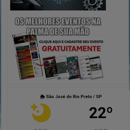
🌦 São José do Rio Preto / SP
22º